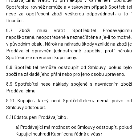
Spotřebitel rovněž nemůže a v takovém případě Spotřebitel
nese za opotřebení zboží veškerou odpovědnost, a to i
finanční.
8.7 Zboží musí vrátit Spotřebitel Prodávajícímu
nepoškozené, neopotřebené a neznečištěné a je-li to možné,
v původním obalu. Nárok na náhradu škody vzniklé na zboží je
Prodávající oprávněn jednostranně započíst proti nároku
Spotřebitele na vrácení kupní ceny.
8.8 Spotřebitel nemůže odstoupit od Smlouvy, pokud bylo
zboží na základě jeho přání nebo pro jeho osobu upraveno.
8.9 Spotřebitel nese náklady spojené s navrácením zboží
Prodávajícímu.
8.10 Kupující, který není Spotřebitelem, nemá právo od
Smlouvy odstoupit.
8.11 Odstoupení Prodávajícího:
a) Prodávající má možnost od Smlouvy odstoupit, pokud
Kupující neuhradí Kupní cenu řádně a včas;