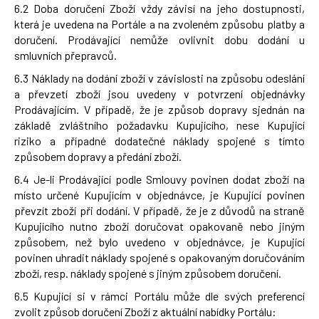
6.2 Doba doručení Zboží vždy závisí na jeho dostupnosti,
která je uvedena na Portále a na zvoleném způsobu platby a
doručení. Prodávající nemůže ovlivnit dobu dodání u
smluvních přepravců.
6.3 Náklady na dodání zboží v závislosti na způsobu odeslání
a převzetí zboží jsou uvedeny v potvrzení objednávky
Prodávajícím. V případě, že je způsob dopravy sjednán na
základě zvláštního požadavku Kupujícího, nese Kupující
riziko a případné dodatečné náklady spojené s tímto
způsobem dopravy a předání zboží.
6.4 Je-li Prodávající podle Smlouvy povinen dodat zboží na
místo určené Kupujícím v objednávce, je Kupující povinen
převzít zboží při dodání. V případě, že je z důvodů na straně
Kupujícího nutno zboží doručovat opakovaně nebo jiným
způsobem, než bylo uvedeno v objednávce, je Kupující
povinen uhradit náklady spojené s opakovaným doručováním
zboží, resp. náklady spojené s jiným způsobem doručení.
6.5 Kupující si v rámci Portálu může dle svých preferencí
zvolit způsob doručení Zboží z aktuální nabídky Portálu: