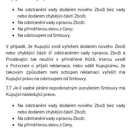
Na odstranění vady dodáním nového Zboží bez vady
nebo dodáním chybějící části Zboží;
Na odstranění vady opravou Zboží;
Na přiměřenou slevu z Ceny;
Na odstoupení od Smlouvy.
V případě, že Kupující zvolí vyřešení dodáním nového Zboží
nebo chybějící části či odstraněním vady opravou Zboží a
Prodávající tak neučiní v přiměřené lhůtě, kterou uvedl
v Potvrzení o přijetí reklamace, nebo sdělí Kupujícímu, že
takovým způsobem není schopen reklamaci vyřešit má
Kupující právo na odstoupení od Smlouvy.
7.7 Je-li vadné plnění nepodstatným porušením Smlouvy má
Kupující následující práva:
Na odstranění vady dodáním nového Zboží bez vady
nebo dodáním chybějící části Zboží;
Na odstranění vady opravou Zboží;
Na přiměřenou slevu z Ceny.