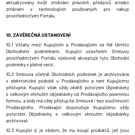
aktualizovány kvůli změnám právních předpisů a/nebo
změnám v technologiích používaných pro nákup
prostřednictvím Portálu.
10.
ZÁVĚREČNÁ USTANOVENÍ
10.1 Vztahy mezi Kupujícím a Prodávajícím se řídí těmito
Obchodními podmínkami, Kupující uzavřením Smlouvy
prostřednictvím Portálu výslovně akceptuje tyto Obchodní
podmínky v platné verzi.
10.2 Smlouva včetně Obchodních podmínek je archivována
v elektronické podobě u Prodávajícího a není Kupujícímu
přístupná. Kupující však vždy obdrží potvrzení Objednávky
s celkovým shrnutím objednávky od Prodávajícího písemnou
formou, a tedy má vždy přístup ke Smlouvě i bez součinnosti
Prodávajícího. Prodávající doporučuje Kupujícímu vždy
potvrzení Objednávky s celkovým shrnutím objednávky
archivovat.
10.3 Kupující si je vědom, že mu koupí produktů, jež jsou