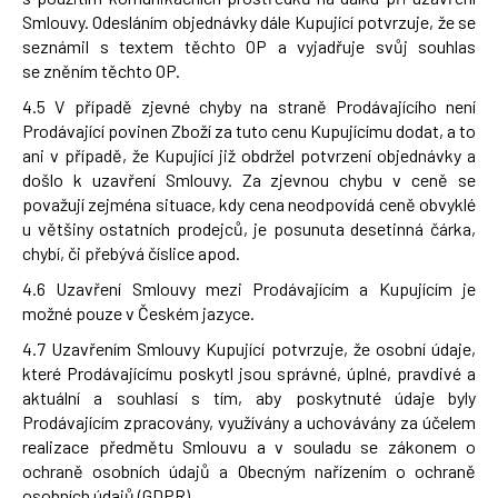
Smlouvy. Odesláním objednávky dále Kupující potvrzuje, že se
seznámil s textem těchto OP a vyjadřuje svůj souhlas
se zněním těchto OP.
4.5 V případě zjevné chyby na straně Prodávajícího není
Prodávající povinen Zboží za tuto cenu Kupujícímu dodat, a to
ani v případě, že Kupující již obdržel potvrzení objednávky a
došlo k uzavření Smlouvy. Za zjevnou chybu v ceně se
považují zejména situace, kdy cena neodpovídá ceně obvyklé
u většiny ostatních prodejců, je posunuta desetinná čárka,
chybí, či přebývá číslice apod.
4.6 Uzavření Smlouvy mezi Prodávajícím a Kupujícím je
možné pouze v Českém jazyce.
4.7 Uzavřením Smlouvy Kupující potvrzuje, že osobní údaje,
které Prodávajícímu poskytl jsou správné, úplné, pravdivé a
aktuální a souhlasí s tím, aby poskytnuté údaje byly
Prodávajícím zpracovány, využívány a uchovávány za účelem
realizace předmětu Smlouvu a v souladu se zákonem o
ochraně osobních údajů a Obecným nařízením o ochraně
osobních údajů (GDPR).