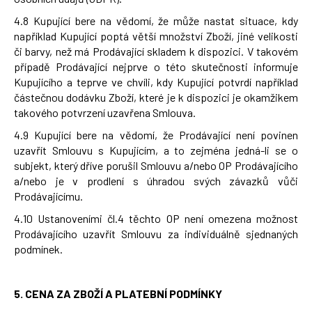
4.8 Kupující bere na vědomí, že může nastat situace, kdy
například Kupující poptá větší množství Zboží, jiné velikosti
či barvy, než má Prodávající skladem k dispozici. V takovém
případě Prodávající nejprve o této skutečnosti informuje
Kupujícího a teprve ve chvíli, kdy Kupující potvrdí například
částečnou dodávku Zboží, které je k dispozici je okamžikem
takového potvrzení uzavřena Smlouva.
4.9 Kupující bere na vědomí, že Prodávající není povinen
uzavřít Smlouvu s Kupujícím, a to zejména jedná-li se o
subjekt, který dříve porušil Smlouvu a/nebo OP Prodávajícího
a/nebo je v prodlení s úhradou svých závazků vůči
Prodávajícímu.
4.10 Ustanoveními čl.4 těchto OP není omezena možnost
Prodávajícího uzavřít Smlouvu za individuálně sjednaných
podmínek.
5.
CENA ZA ZBOŽÍ A PLATEBNÍ PODMÍNKY