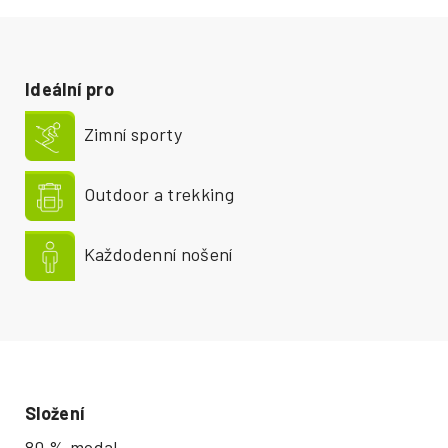
Ideální pro
Zimní sporty
Outdoor a trekking
Každodenní nošení
Složení
80 % modal