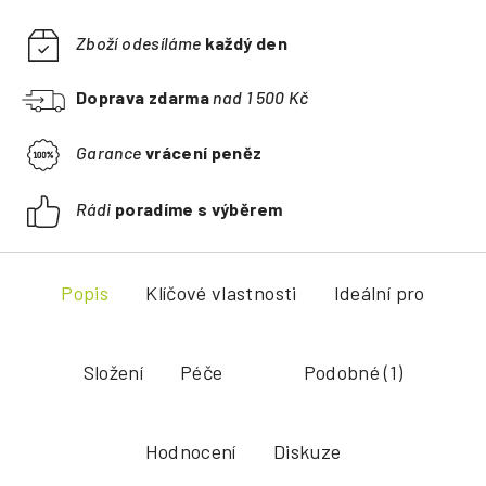
Zboží odesíláme
každý den
Doprava zdarma
nad 1 500 Kč
Garance
vrácení peněz
Rádi
poradíme s výběrem
Popis
Klíčové vlastnosti
Ideální pro
Složení
Péče
Podobné (1)
Hodnocení
Diskuze