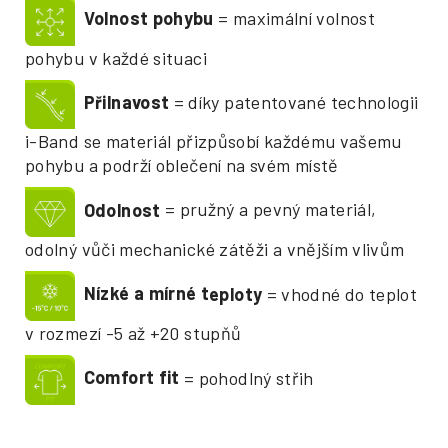
Volnost pohybu
= maximální volnost
pohybu v každé situaci
Přilnavost
= díky patentované technologii
i-Band se materiál přizpůsobí každému vašemu
pohybu a podrží oblečení na svém místě
Odolnost
= pružný a pevný materiál,
odolný vůči mechanické zátěži a vnějším vlivům
Nízké a mírné t
eploty
= vhodné do teplot
v rozmezí -5 až +20 stupňů
Comfort fit
= pohodlný střih