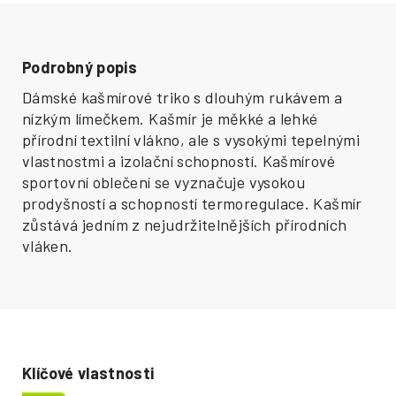
Podrobný popis
Dámské kašmírové triko s dlouhým rukávem a
nízkým límečkem.
Kašmír je měkké a lehké
přírodní textilní vlákno, ale s vysokými tepelnými
vlastnostmi a izolační schopností. Kašmírové
sportovní oblečení se vyznačuje vysokou
prodyšností a schopností termoregulace.
Kašmír
zůstává jedním z nejudržitelnějších přírodních
vláken.
Klíčové vlastnosti