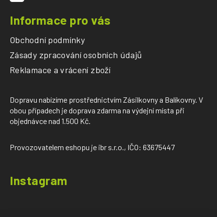
Informace pro vás
Obchodní podmínky
Zásady zpracování osobních údajů
Reklamace a vrácení zboží
Dopravu nabízíme prostřednictvím Zásilkovny a Balíkovny. V
obou případech je doprava zdarma na výdejní místa při
objednávce nad 1.500 Kč.
Provozovatelem eshopu je ibr s.r.o., IČO: 63675447
Instagram