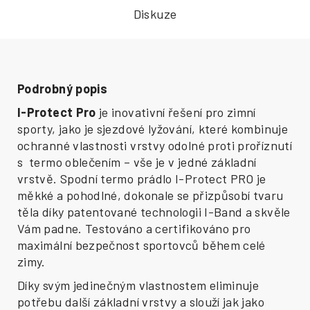
Diskuze
Podrobný popis
I-Protect Pro
je inovativní řešení pro zimní
sporty, jako je sjezdové lyžování, které kombinuje
ochranné vlastnosti vrstvy odolné proti proříznutí
s termo oblečením – vše je v jedné základní
vrstvě. Spodní termo prádlo I-Protect PRO je
měkké a pohodlné, dokonale se přizpůsobí tvaru
těla díky patentované technologii I-Band a skvěle
Vám padne. Testováno a certifikováno pro
maximální bezpečnost sportovců během celé
zimy.
Díky svým jedinečným vlastnostem eliminuje
potřebu další základní vrstvy a slouží jak jako