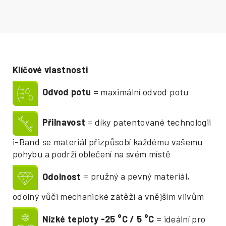
Klíčové vlastnosti
Odvod potu
= maximální odvod potu
Přilnavost
= díky patentované technologii
i-Band se materiál přizpůsobí každému vašemu
pohybu a podrží oblečení na svém místě
Odolnost
= pružný a pevný materiál,
odolný vůči mechanické zátěži a vnějším vlivům
Nízké teploty -25
°
C / 5
°
C
= ideální pro