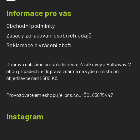
Informace pro vás
Obchodní podmínky
Zásady zpracování osobních údajů
Reklamace a vrácení zboží
Dopravu nabízíme prostřednictvím Zásilkovny a Balíkovny. V
obou případech je doprava zdarma na výdejní místa při
objednávce nad 1.500 Kč.
Provozovatelem eshopu je ibr s.r.o., IČO: 63675447
Instagram