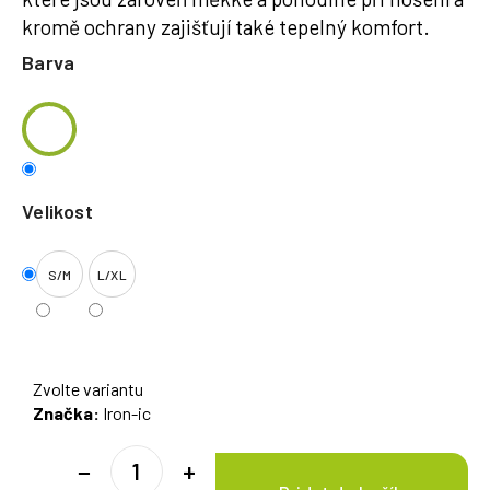
kromě ochrany zajišťují také tepelný komfort.
Barva
Velikost
S/M
L/XL
Zvolte variantu
Značka:
Iron-ic
−
+