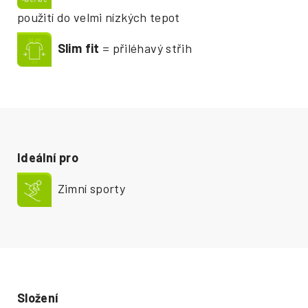
použití do velmi nízkých tepot
Slim fit
= přiléhavý střih
Ideální pro
Zimní sporty
Složení