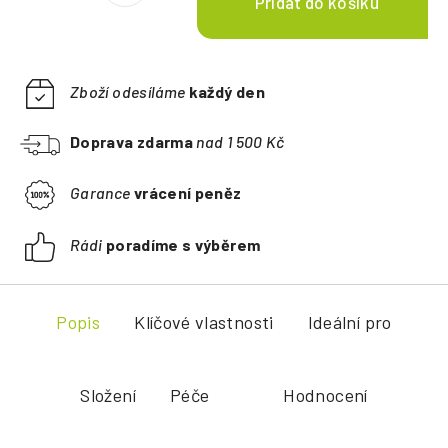
Zboží odesíláme
každý den
Doprava zdarma
nad 1 500 Kč
Garance
vrácení peněz
Rádi
poradíme s výběrem
Popis
Klíčové vlastnosti
Ideální pro
Složení
Péče
Hodnocení