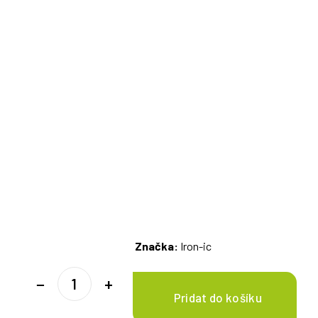
Značka:
Iron-ic
−
+