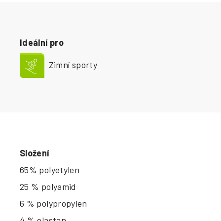
Ideální pro
Zimní sporty
Složení
65% polyetylen
25 % polyamid
6 % polypropylen
4 % elastan