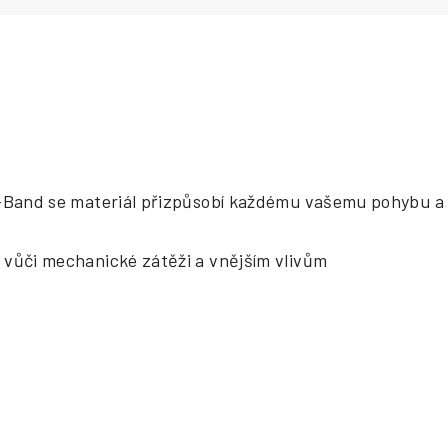
i-Band se materiál přizpůsobí každému vašemu pohybu a 
 vůči mechanické zátěži a vnějším vlivům