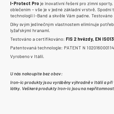
I-Protect Pro
je inovativní řešení pro zimní sporty
oblečením – vše je v jedné základní vrstvě. Spodní
technologii I-Band a skvěle Vám padne. Testováno
Díky svým jedinečným vlastnostem eliminuje potřebu 
lyžařskými hranami.
Testováno a certifikováno:
FIS 2 hvězdy, EN ISO1
Patentovaná technologie: PATENT N 10201600011
Vyrobeno v Itálii.
U nás nakoupíte bez obav:
Iron-ic produkty jsou vyráběny výhradně v Itálii a př
látky. Veškeré produkty Iron-ic jsou na nepřítomnost 