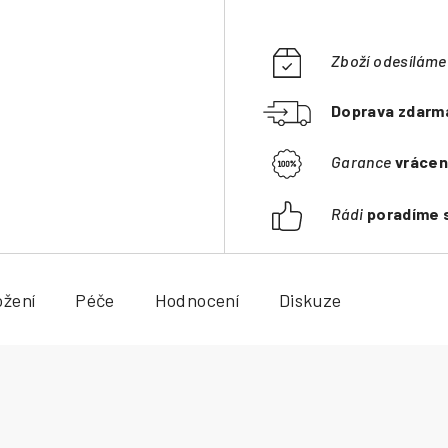
Zboží odesílám
Doprava zdarm
Garance
vrácen
Rádi
poradíme 
ožení
Péče
Hodnocení
Diskuze