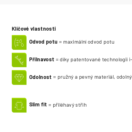
Klíčové vlastnosti
Odvod potu
= maximální odvod potu
Přilnavost
= díky patentované technologii 
Odolnost
= pružný a pevný materiál, odolný
Slim fit
= přiléhavý střih