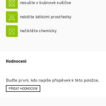
nesušte v bubnové sušičce
nebělte bělícími prostředky
nečistěte chemicky
Hodnocení produktu
Buďte první, kdo napíše příspěvek k této položce.
PŘIDAT HODNOCENÍ