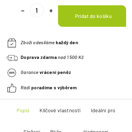
−
+
Zboží odesíláme
každý den
Doprava zdarma
nad 1 500 Kč
Garance
vrácení peněz
Rádi
poradíme s výběrem
Popis
Klíčové vlastnosti
Ideální pro
Složení
Péče
Hodnocení