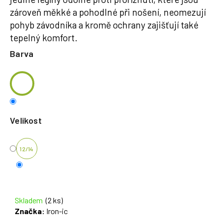
zároveň měkké a pohodlné při nošení, neomezují
pohyb závodníka a kromě ochrany zajišťují také
tepelný komfort.
Barva
Velikost
12/14
Skladem
(2 ks)
Značka:
Iron-ic