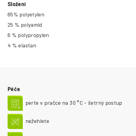
Složení
65% polyetylen
25 % polyamid
6 % polypropylen
4 % elastan
Péče
perte v pračce na 30 °C - šetrný postup
nežehlete