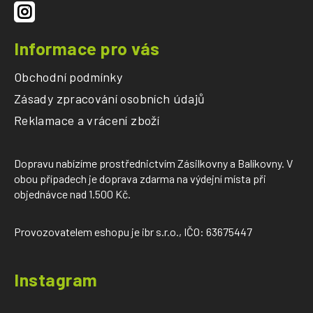
Informace pro vás
Obchodní podmínky
Zásady zpracování osobních údajů
Reklamace a vrácení zboží
Dopravu nabízíme prostřednictvím Zásilkovny a Balíkovny. V
obou případech je doprava zdarma na výdejní místa při
objednávce nad 1.500 Kč.
Provozovatelem eshopu je ibr s.r.o., IČO: 63675447
Instagram