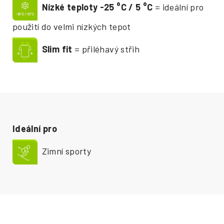
Nízké teploty -25
°
C / 5
°
C
= ideální pro
použití do velmi nízkých tepot
Slim fit
= přiléhavý střih
Ideální pro
Zimní sporty