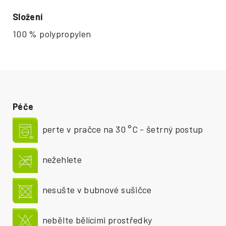
Složení
100 % polypropylen
Péče
perte v pračce na 30 °C - šetrný postup
nežehlete
nesušte v bubnové sušičce
nebělte bělícími prostředky