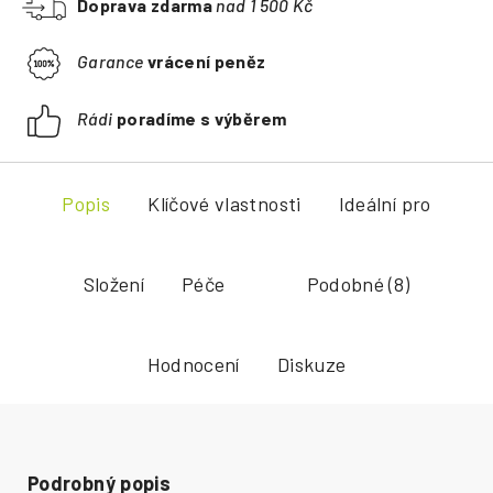
Doprava zdarma
nad 1 500 Kč
Garance
vrácení peněz
Rádi
poradíme s výběrem
Popis
Klíčové vlastnosti
Ideální pro
Složení
Péče
Podobné (8)
Hodnocení
Diskuze
Podrobný popis