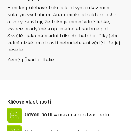
Pánské přiléhavé triko s krátkým rukávem a
kulatým výstřihem. Anatomická struktura a 3D
otvory zajišťují, že triko je mimořádně lehké,
vysoce prodyšné a optimálně absorbuje pot.
Skvělé i jako náhradní triko do batohu. Díky jeho
velmi nízké hmotnosti nebudete ani vědět, že jej
nesete.
Země původu: Itálie.
Klíčové vlastnosti
Odvod potu
= maximální odvod potu