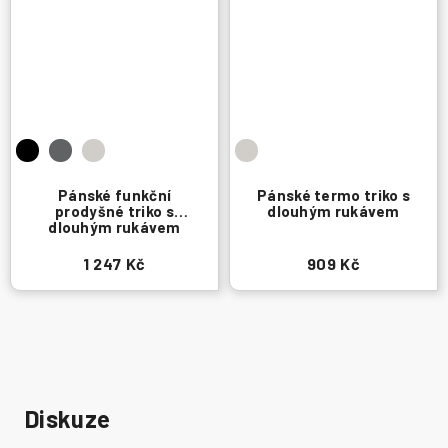
Pánské funkční
Pánské termo triko s
prodyšné triko s
dlouhým rukávem
dlouhým rukávem
1 247 Kč
909 Kč
Diskuze