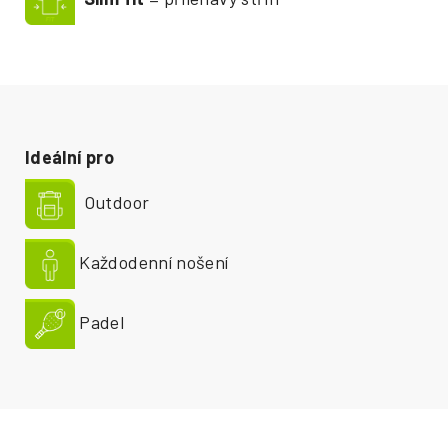
Ideální pro
Outdoor
Každodenní nošení
Padel