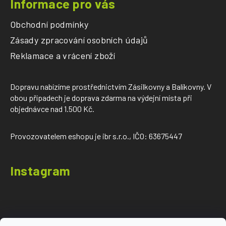
Informace pro vás
Obchodní podmínky
Zásady zpracování osobních údajů
Reklamace a vrácení zboží
Dopravu nabízíme prostřednictvím Zásilkovny a Balíkovny. V
obou případech je doprava zdarma na výdejní místa při
objednávce nad 1.500 Kč.
Provozovatelem eshopu je ibr s.r.o., IČO: 63675447
Instagram