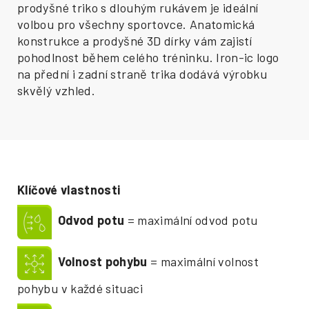
prodyšné triko s dlouhým rukávem je ideální
volbou pro všechny sportovce. Anatomická
konstrukce a prodyšné 3D dírky vám zajistí
pohodlnost během celého tréninku. Iron-ic logo
na přední i zadní straně trika dodává výrobku
skvělý vzhled.
Klíčové vlastnosti
Odvod potu
= maximální odvod potu
Volnost pohybu
= maximální volnost
pohybu v každé situaci