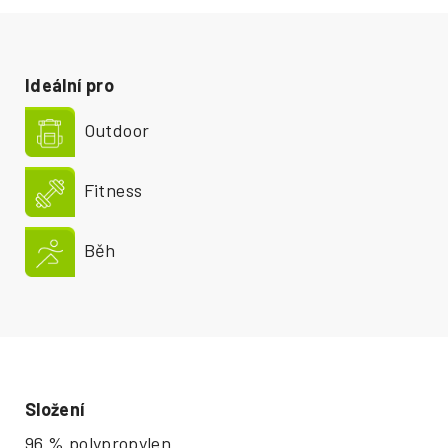
Ideální pro
Outdoor
Fitness
Běh
Složení
96 % polypropylen