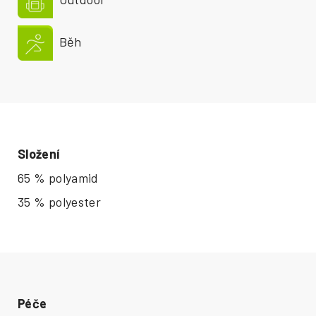
Běh
Složení
65 % polyamid
35 % polyester
Péče