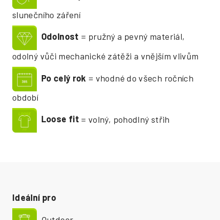
slunečního záření
Odolnost
= pružný a pevný materiál,
odolný vůči mechanické zátěži a vnějším vlivům
Po celý rok
= vhodné do všech ročních
období
Loose fit
= volný, pohodlný střih
Ideální pro
Outdoor