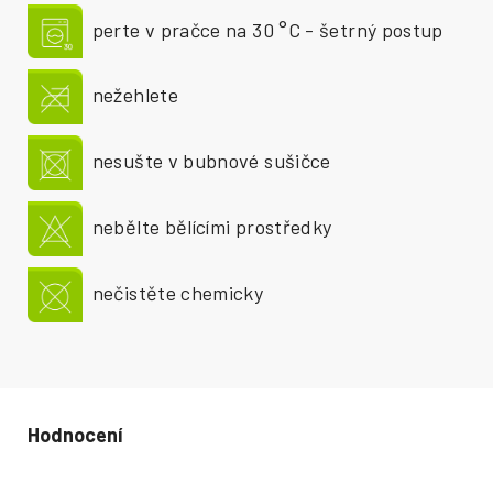
perte v pračce na 30 °C - šetrný postup
nežehlete
nesušte v bubnové sušičce
nebělte bělícími prostředky
nečistěte chemicky
Hodnocení produktu