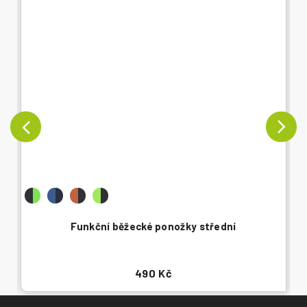
Funkční běžecké ponožky střední
490 Kč