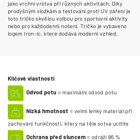
jako vrchní vrstva při různých aktivitách. Díky
prodyšným vložkám a testování proti UV záření je
toto tričko skvělou volbou pro sportovní aktivity
nebo pro každodenní nošení. Tričko je vybaveno
logem Iron-ic, které dodává moderní vzhled.
Klíčové vlastnosti
Odvod potu
= maximální odvod potu
Nízká hmotnost
= velmi lehký materiál při
zachování funkčnosti, který na těle sotva ucítíte
Ochrana před sluncem
= odráží 86 %