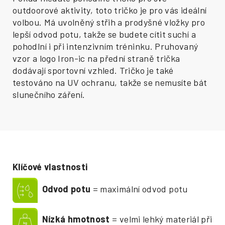
outdoorové aktivity, toto tričko je pro vás ideální
volbou. Má uvolněný střih a prodyšné vložky pro
lepší odvod potu, takže se budete cítit suchí a
pohodlní i při intenzivním tréninku. Pruhovaný
vzor a logo Iron-ic na přední straně trička
dodávají sportovní vzhled. Tričko je také
testováno na UV ochranu, takže se nemusíte bát
slunečního záření.
Klíčové vlastnosti
Odvod potu
= maximální odvod potu
Nízká hmotnost
= velmi lehký materiál při