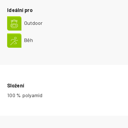
Ideální pro
Outdoor
Běh
Složení
100 % polyamid