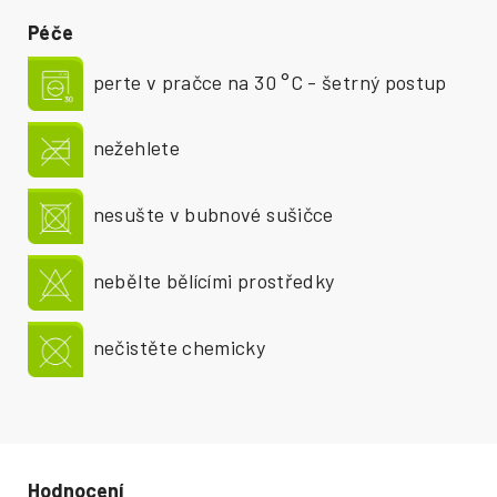
Péče
perte v pračce na 30 °C - šetrný postup
nežehlete
nesušte v bubnové sušičce
nebělte bělícími prostředky
nečistěte chemicky