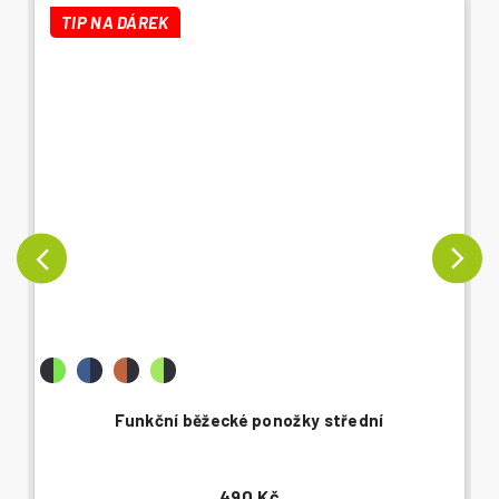
TIP NA DÁREK
Funkční běžecké ponožky střední
490 Kč