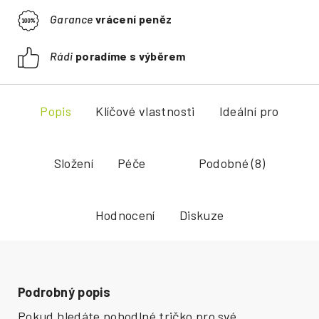
Garance
vrácení peněz
Rádi
poradíme s výběrem
Popis
Klíčové vlastnosti
Ideální pro
Složení
Péče
Podobné (8)
Hodnocení
Diskuze
Podrobný popis
Pokud hledáte pohodlné tričko pro své