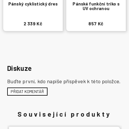
Pánský cyklistický dres
Pánské funkční triko s
UV ochranou
2 339 Kč
857 Kč
Diskuze
Buďte první, kdo napíše příspěvek k této položce.
PŘIDAT KOMENTÁŘ