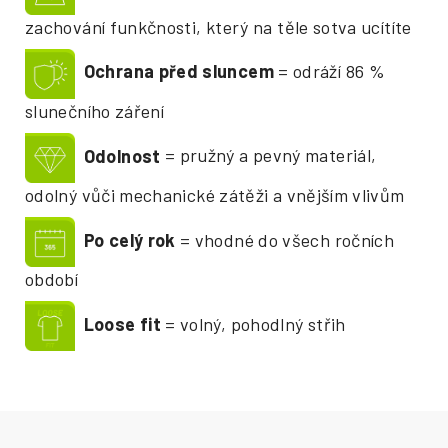
zachování funkčnosti, který na těle sotva ucítíte
Ochrana před sluncem
= odráží 86 %
slunečního záření
Odolnost
= pružný a pevný materiál,
odolný vůči mechanické zátěži a vnějším vlivům
Po celý rok
= vhodné do všech ročních
období
Loose fit
= volný, pohodlný střih