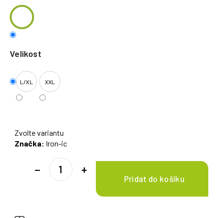
Velikost
L/XL
XXL
Zvolte variantu
Značka:
Iron-ic
−
+