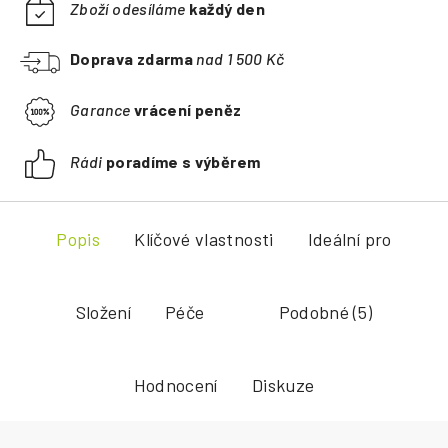
Zboží odesíláme
každý den
Doprava zdarma
nad 1 500 Kč
Garance
vrácení peněz
Rádi
poradíme s výběrem
Popis
Klíčové vlastnosti
Ideální pro
Složení
Péče
Podobné (5)
Hodnocení
Diskuze