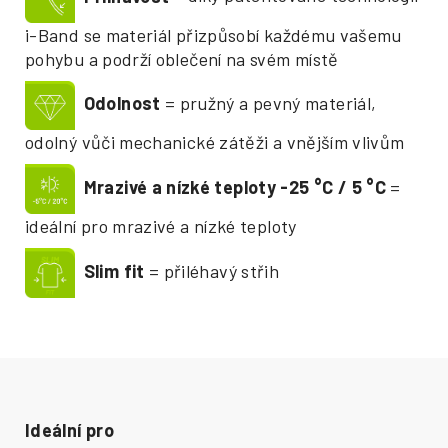
i-Band se materiál přizpůsobí každému vašemu
pohybu a podrží oblečení na svém místě
Odolnost
= pružný a pevný materiál,
odolný vůči mechanické zátěži a vnějším vlivům
Mrazivé a nízké teploty -25
°
C / 5
°
C
=
ideální pro mrazivé a nízké teploty
Slim fit
= přiléhavý střih
Ideální pro