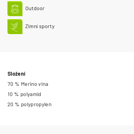
Outdoor
Zimní sporty
Složení
70 % Merino vlna
10 % polyamid
20 % polypropylen