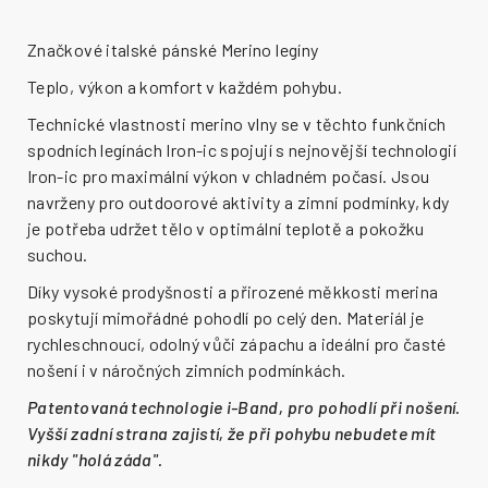
Značkové italské pánské Merino legíny
Teplo, výkon a komfort v každém pohybu.
Technické vlastnosti merino vlny se v těchto funkčních
spodních legínách Iron-ic spojují s nejnovější technologií
Iron-ic pro maximální výkon v chladném počasí. Jsou
navrženy pro outdoorové aktivity a zimní podmínky, kdy
je potřeba udržet tělo v optimální teplotě a pokožku
suchou.
Díky vysoké prodyšnosti a přirozené měkkosti merina
poskytují mimořádné pohodlí po celý den. Materiál je
rychleschnoucí, odolný vůči zápachu a ideální pro časté
nošení i v náročných zimních podmínkách.
Patentovaná technologie i-Band, pro pohodlí při nošení.
Vyšší zadní strana zajistí, že při pohybu nebudete mít
nikdy "holá záda".