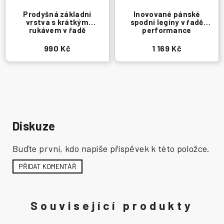
Prodyšná základní
Inovované pánské
vrstva s krátkým
spodní legíny v řadě
rukávem v řadě
performance
Performance
990 Kč
1 169 Kč
Diskuze
Buďte první, kdo napíše příspěvek k této položce.
PŘIDAT KOMENTÁŘ