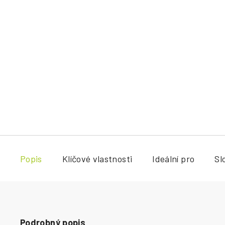
Popis
Klíčové vlastnosti
Ideální pro
Sl
Podrobný popis