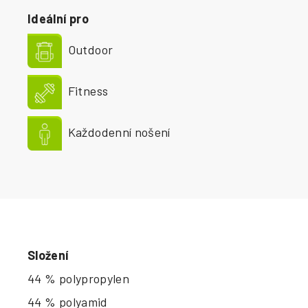
Ideální pro
Outdoor
Fitness
Každodenní nošení
Složení
44 % polypropylen
44 % polyamid