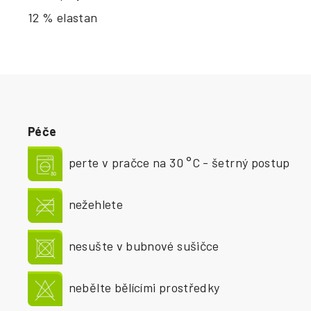
12 % elastan
Péče
perte v pračce na 30 °C - šetrný postup
nežehlete
nesušte v bubnové sušičce
nebělte bělícími prostředky