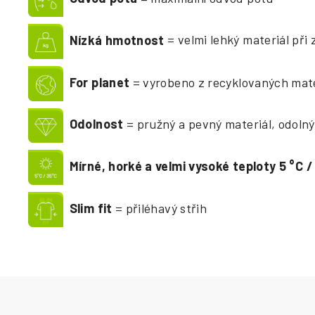
Nízká hmotnost
= velmi lehký materiál při 
For planet
= vyrobeno z recyklovaných mat
Odolnost
= pružný a pevný materiál, odolný
Mírné, horké a velmi vysoké teploty 5
°
C /
Slim fit
= přiléhavý střih