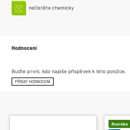
nečistěte chemicky
Hodnocení produktu
Buďte první, kdo napíše příspěvek k této položce.
PŘIDAT HODNOCENÍ
Novinka