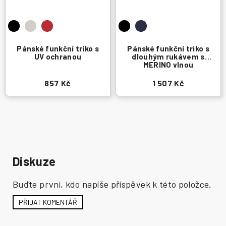
Pánské funkční triko s
Pánské funkční triko s
UV ochranou
dlouhým rukávem s
MERINO vlnou
857 Kč
1 507 Kč
Diskuze
Buďte první, kdo napíše příspěvek k této položce.
PŘIDAT KOMENTÁŘ