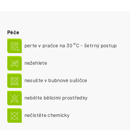
Péče
perte v pračce na 30 °C - šetrný postup
nežehlete
nesušte v bubnové sušičce
nebělte bělícími prostředky
nečistěte chemicky