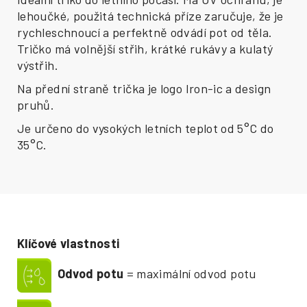
lehoučké, použitá technická příze zaručuje, že je
rychleschnoucí a perfektně odvádí pot od těla.
Tričko má volnější střih, krátké rukávy a kulatý
výstřih.
Na přední straně trička je logo Iron-ic a design
pruhů.
Je u
rčeno do vysokých letních teplot od 5°C do
35°C.
Klíčové vlastnosti
Odvod potu
= maximální odvod potu