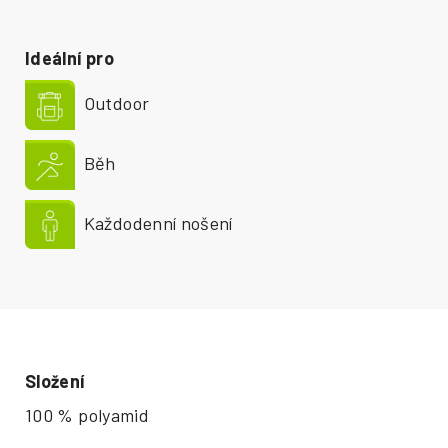
Ideální pro
Outdoor
Běh
Každodenní nošení
Složení
100 % polyamid