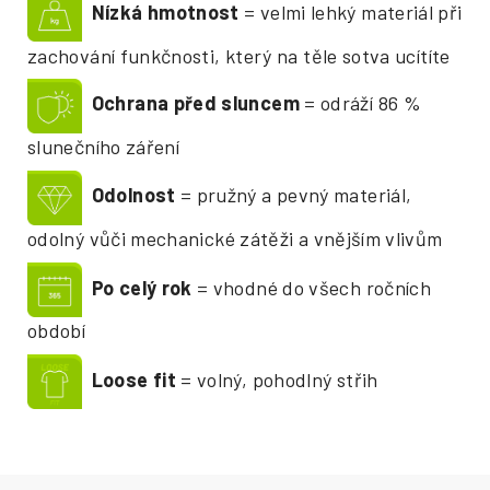
Nízká hmotnost
= velmi lehký materiál při
zachování funkčnosti, který na těle sotva ucítíte
Ochrana před sluncem
= odráží 86 %
slunečního záření
Odolnost
= pružný a pevný materiál,
odolný vůči mechanické zátěži a vnějším vlivům
Po celý rok
= vhodné do všech ročních
období
Loose fit
= volný, pohodlný střih