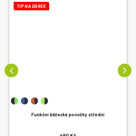
TIP NA DÁREK
Funkční běžecké ponožky střední
490 Kč