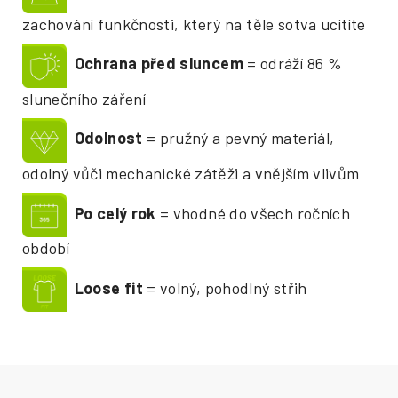
zachování funkčnosti, který na těle sotva ucítíte
Ochrana před sluncem
= odráží 86 %
slunečního záření
Odolnost
= pružný a pevný materiál,
odolný vůči mechanické zátěži a vnějším vlivům
Po celý rok
= vhodné do všech ročních
období
Loose fit
= volný, pohodlný střih