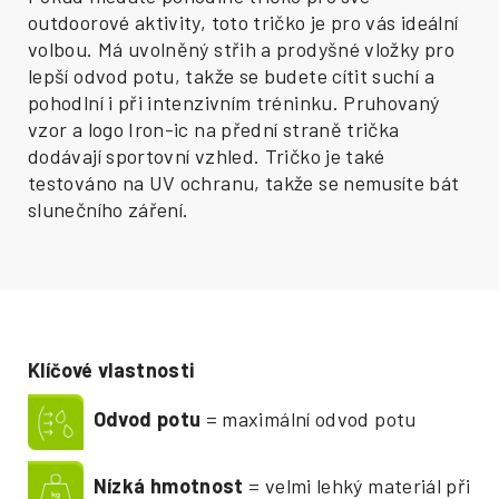
outdoorové aktivity, toto tričko je pro vás ideální
volbou. Má uvolněný střih a prodyšné vložky pro
lepší odvod potu, takže se budete cítit suchí a
pohodlní i při intenzivním tréninku. Pruhovaný
vzor a logo Iron-ic na přední straně trička
dodávají sportovní vzhled. Tričko je také
testováno na UV ochranu, takže se nemusíte bát
slunečního záření.
Klíčové vlastnosti
Odvod potu
= maximální odvod potu
Nízká hmotnost
= velmi lehký materiál při