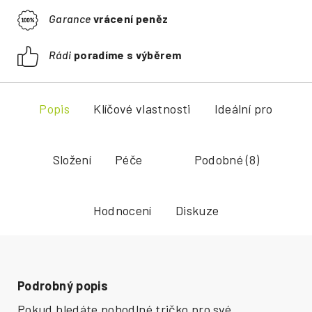
Garance
vrácení peněz
Rádi
poradíme s výběrem
Popis
Klíčové vlastnosti
Ideální pro
Složení
Péče
Podobné (8)
Hodnocení
Diskuze
Podrobný popis
Pokud hledáte pohodlné tričko pro své