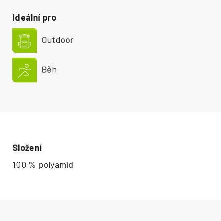
Ideální pro
Outdoor
Běh
Složení
100 % polyamid