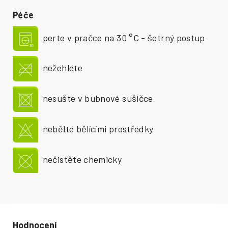
Péče
perte v pračce na 30 °C - šetrný postup
nežehlete
nesušte v bubnové sušičce
nebělte bělícími prostředky
nečistěte chemicky