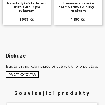
Pánské lyžařské termo
Inovované pánské
triko s dlouhým
termo triko s dlouhým
rukávem
rukávem
1 689 Kč
1 190 Kč
Diskuze
Buďte první, kdo napíše příspěvek k této položce.
PŘIDAT KOMENTÁŘ