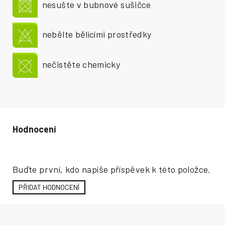
nesušte v bubnové sušičce
nebělte bělícími prostředky
nečistěte chemicky
Hodnocení produktu
Buďte první, kdo napíše příspěvek k této položce.
PŘIDAT HODNOCENÍ