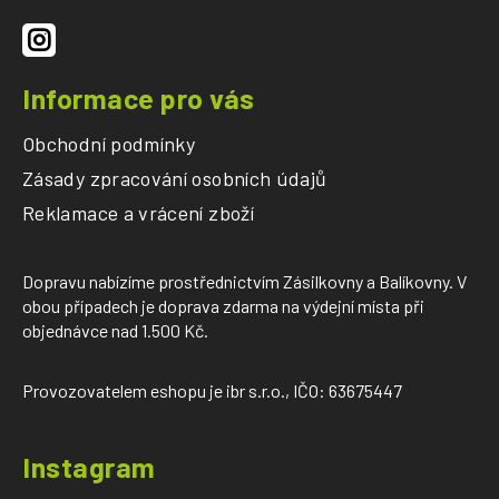
í
Informace pro vás
Obchodní podmínky
Zásady zpracování osobních údajů
Reklamace a vrácení zboží
Dopravu nabízíme prostřednictvím Zásilkovny a Balíkovny. V
obou případech je doprava zdarma na výdejní místa při
objednávce nad 1.500 Kč.
Provozovatelem eshopu je ibr s.r.o., IČO: 63675447
Instagram