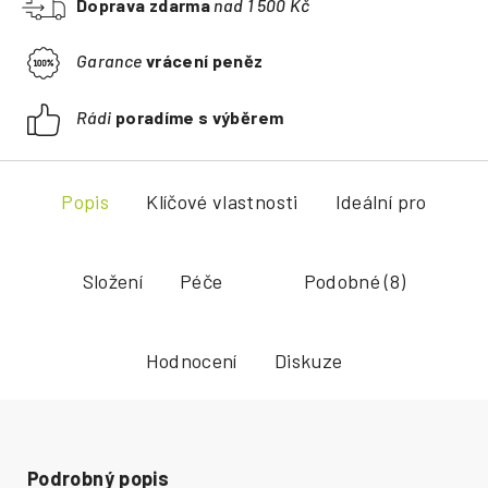
Doprava zdarma
nad 1 500 Kč
Garance
vrácení peněz
Rádi
poradíme s výběrem
Popis
Klíčové vlastnosti
Ideální pro
Složení
Péče
Podobné (8)
Hodnocení
Diskuze
Podrobný popis