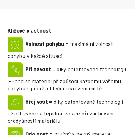
Klíčové vlastnosti
Volnost pohybu
= maximální volnost
pohybu v každé situaci
Přilnavost
= díky patentované technologii
i-Band se materiál přizpůsobí každému vašemu
pohybu a podrží oblečení na svém místě
Hřejivost
= díky patentované technologii
i-Soft výborná tepelná izolace při zachování
prodyšnosti materiálu
Odolnost
= pružný a pevný materiál,