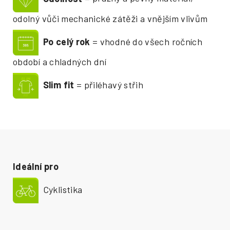
odolný vůči mechanické zátěži a vnějším vlivům
Po celý rok
= vhodné do všech ročních
období a chladných dní
Slim fit
= přiléhavý střih
Ideální pro
Cyklistika