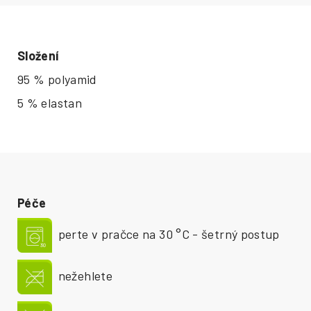
Složení
95 % polyamid
5 % elastan
Péče
perte v pračce na 30 °C - šetrný postup
nežehlete