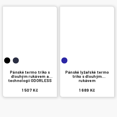
Pánské termo triko s
Pánské lyžařské termo
dlouhým rukávem a
triko s dlouhým
technologií ODORLESS
rukávem
1 507 Kč
1 689 Kč