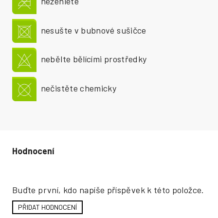
nežehlete
nesušte v bubnové sušičce
nebělte bělícími prostředky
nečistěte chemicky
Hodnocení produktu
Buďte první, kdo napíše příspěvek k této položce.
PŘIDAT HODNOCENÍ