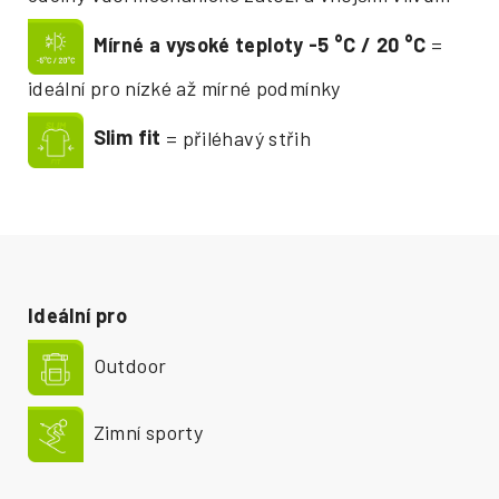
Mírné a vysoké teploty -5
°
C / 20
°
C
=
ideální pro nízké až mírné podmínky
Slim fit
= přiléhavý střih
Ideální pro
Outdoor
Zimní sporty