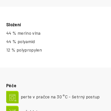
Složení
44 % merino vlna
44 % polyamid
12 % polypropylen
Péče
perte v pračce na 30 °C - šetrný postup