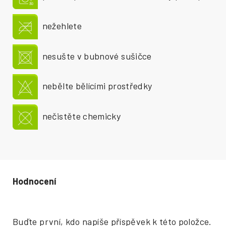
nežehlete
nesušte v bubnové sušičce
nebělte bělícími prostředky
nečistěte chemicky
Hodnocení produktu
Buďte první, kdo napíše příspěvek k této položce.