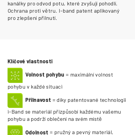
kanálky pro odvod potu, které zvyšují pohodlí.
Ochrana proti větru. I-band patent aplikovaný
pro zlepšení přilnutí.
Klíčové vlastnosti
Volnost pohybu
= maximální volnost
pohybu v každé situaci
Přilnavost
= díky patentované technologii
i-Band se materiál přizpůsobí každému vašemu
pohybu a podrží oblečení na svém místě
Odolnost
= pružný a pevný materiál,