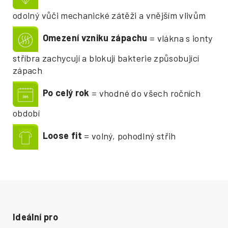
odolný vůči mechanické zátěži a vnějším vlivům
Omezení vzniku zápachu
= vlákna s ionty
stříbra zachycují a blokují bakterie způsobující
zápach
Po celý rok
= vhodné do všech ročních
období
Loose fit
= volný, pohodlný střih
Ideální pro