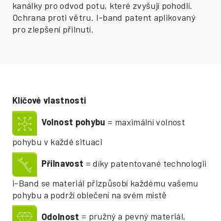
kanálky pro odvod potu, které zvyšují pohodlí.
Ochrana proti větru. I-band patent aplikovaný
pro zlepšení přilnutí.
Klíčové vlastnosti
Volnost pohybu
= maximální volnost
pohybu v každé situaci
Přilnavost
= díky patentované technologii
i-Band se materiál přizpůsobí každému vašemu
pohybu a podrží oblečení na svém místě
Odolnost
= pružný a pevný materiál,