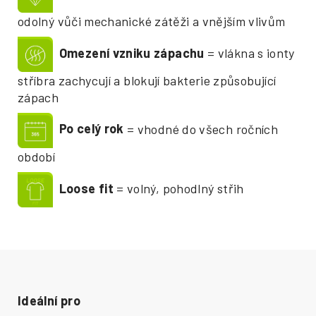
odolný vůči mechanické zátěži a vnějším vlivům
Omezení vzniku zápachu
= vlákna s ionty
stříbra zachycují a blokují bakterie způsobující
zápach
Po celý rok
= vhodné do všech ročních
období
Loose fit
= volný, pohodlný střih
Ideální pro