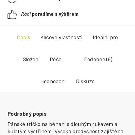
Rádi
poradíme s výběrem
Popis
Klíčové vlastnosti
Ideální pro
Složení
Péče
Podobné (8)
Hodnocení
Diskuze
Podrobný popis
Pánské tričko na běhání s dlouhým rukávem a
kulatým výstřihem. Vysoká prodyšnost zajištěná