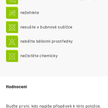
nežehlete
nesušte v bubnové sušičce
nebělte bělícími prostředky
nečistěte chemicky
Hodnocení produktu
Buďte první, kdo napíše příspěvek k této položce.