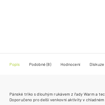
Popis
Podobné (8)
Hodnocení
Diskuze
Pánské triko s dlouhým rukávem z řady Warm a techn
Doporučeno pro delší venkovní aktivity v chladném 