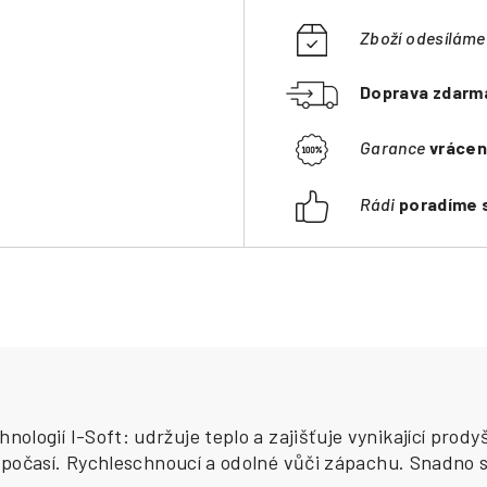
Zboží odesílám
Doprava zdarm
Garance
vrácen
Rádi
poradíme 
ologií I-Soft: udržuje teplo a zajišťuje vynikající pro
počasí.
Rychleschnoucí a odolné vůči zápachu.
Snadno se