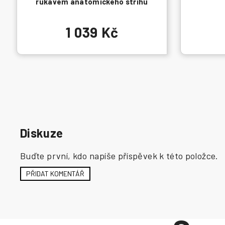
rukávem anatomického střihu
1 039 Kč
Diskuze
Buďte první, kdo napíše příspěvek k této položce.
PŘIDAT KOMENTÁŘ