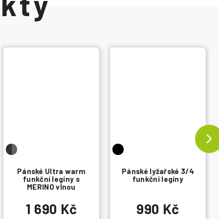
Pánské Ultra warm
Pánské lyžařské 3/4
funkční legíny s
funkční legíny
MERINO vlnou
1 690 Kč
990 Kč