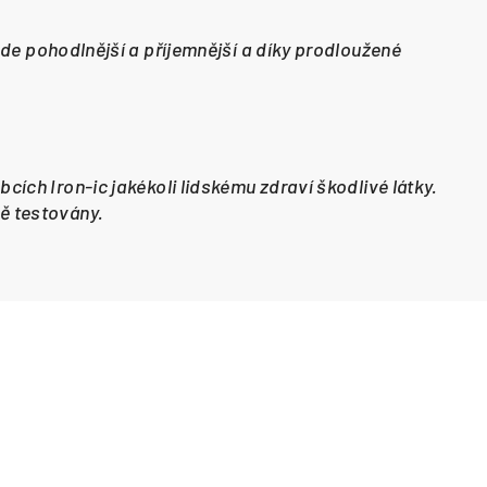
e pohodlnější a příjemnější a díky prodloužené
bcích Iron-ic jakékoli lidskému zdraví škodlivé látky.
ně testovány.