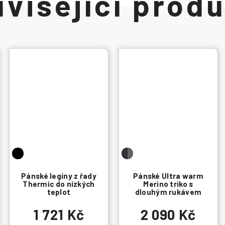
Pánské legíny z řady
Pánské Ultra warm
Thermic do nízkých
Merino triko s
teplot
dlouhým rukávem
1 721 Kč
2 090 Kč