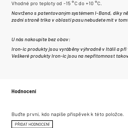
Vhodné pro teploty od -15 °C do +10 °C.
Navrženo s patentovaným systémem I-Band, díky něm
zadní straně trika v oblasti pasu nebudete mít v tomt
U nás nakoupíte bez obav:
Iron-ic produkty jsou vyráběny výhradně v Itálii a př
Veškeré produkty Iron-ic jsou na nepřítomnost takový
Hodnocení produktu
Buďte první, kdo napíše příspěvek k této položce.
PŘIDAT HODNOCENÍ