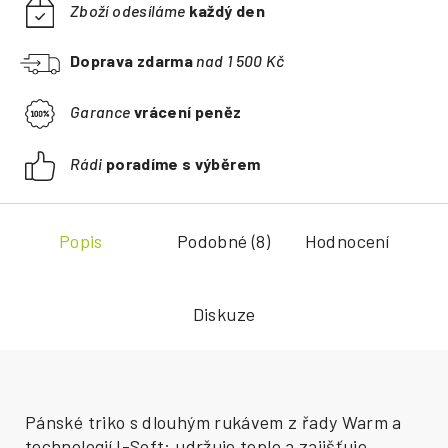
Zboží odesíláme
každý den
Doprava zdarma
nad 1 500 Kč
Garance
vrácení peněz
Rádi
poradíme s výběrem
Popis
Podobné (8)
Hodnocení
Diskuze
Pánské triko s dlouhým rukávem z řady Warm a
technologií I-Soft: udržuje teplo a zajišťuje