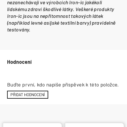
nezanechávají ve výrobcích Iron-ic jakékoli
lidskému zdraví škodlivé látky. Veškeré produkty
Iron-ic jsou na nepřítomnost takových látek
(například levné asijské textilní barvy) pravidelně
testovány.
Hodnocení produktu
Buďte první, kdo napíše příspěvek k této položce.
PŘIDAT HODNOCENÍ