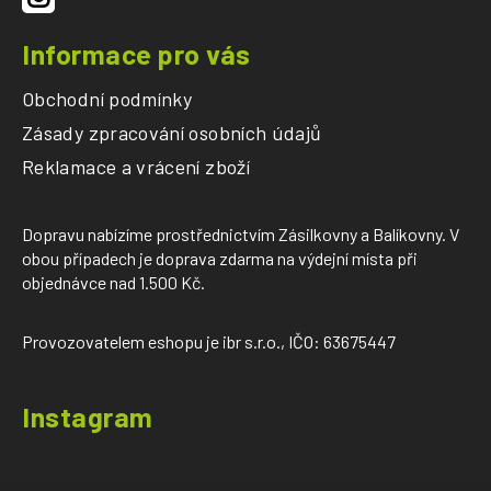
Informace pro vás
Obchodní podmínky
Zásady zpracování osobních údajů
Reklamace a vrácení zboží
Dopravu nabízíme prostřednictvím Zásilkovny a Balíkovny. V
obou případech je doprava zdarma na výdejní místa při
objednávce nad 1.500 Kč.
Provozovatelem eshopu je ibr s.r.o., IČO: 63675447
Instagram