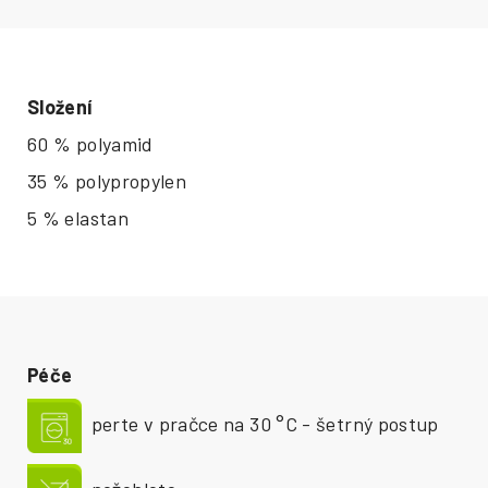
Složení
60 % polyamid
35 % polypropylen
5 % elastan
Péče
perte v pračce na 30 °C - šetrný postup