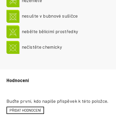
nežehlete
nesušte v bubnové sušičce
nebělte bělícími prostředky
nečistěte chemicky
Hodnocení produktu
Buďte první, kdo napíše příspěvek k této položce.
PŘIDAT HODNOCENÍ