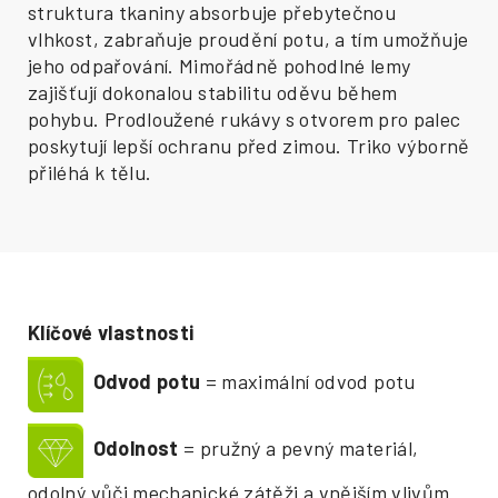
struktura tkaniny absorbuje přebytečnou
vlhkost, zabraňuje proudění potu, a tím umožňuje
jeho odpařování. Mimořádně pohodlné lemy
zajišťují dokonalou stabilitu oděvu během
pohybu. Prodloužené rukávy s otvorem pro palec
poskytují lepší ochranu před zimou. Triko výborně
přiléhá k tělu.
Klíčové vlastnosti
Odvod potu
= maximální odvod potu
Odolnost
= pružný a pevný materiál,
odolný vůči mechanické zátěži a vnějším vlivům