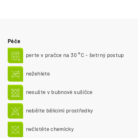
Péče
perte v pračce na 30 °C - šetrný postup
nežehlete
nesušte v bubnové sušičce
nebělte bělícími prostředky
nečistěte chemicky