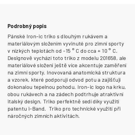
Podrobný popis
Pánské Iron-ic triko s dlouhým rukávem a
materiálovým složením vyvinuté pro zimní sporty
v nízkých teplotách od -15 ° C do cca + 10 ° C.
Designově vychází toto triko z modelu 201658, ale
materiálové složení ještě více akcentuje zaměření
na zimní sporty. Inovovaná anatomická struktura
a vzorek, které podporují odvod potu a zajišťují
dokonalou tepelnou pohodu. Iron-ic logo na krku,
obou rukávech a na zádech podtrhuje atraktivní
italský design. Triko perfektně sedí díky využití
patentu i-Band. Triko pro technické využití při
náročných zimních aktivitách.