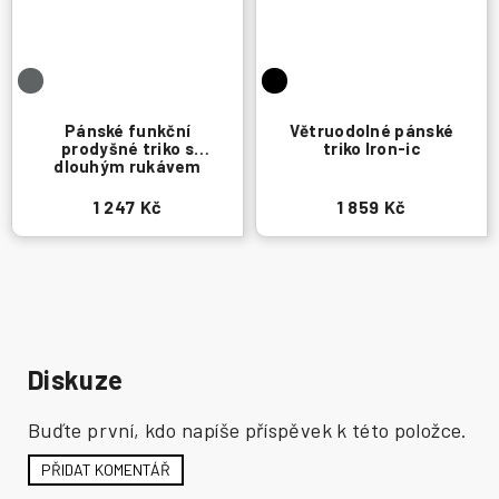
Pánské funkční
Větruodolné pánské
prodyšné triko s
triko Iron-ic
dlouhým rukávem
1 247 Kč
1 859 Kč
Diskuze
Buďte první, kdo napíše příspěvek k této položce.
PŘIDAT KOMENTÁŘ