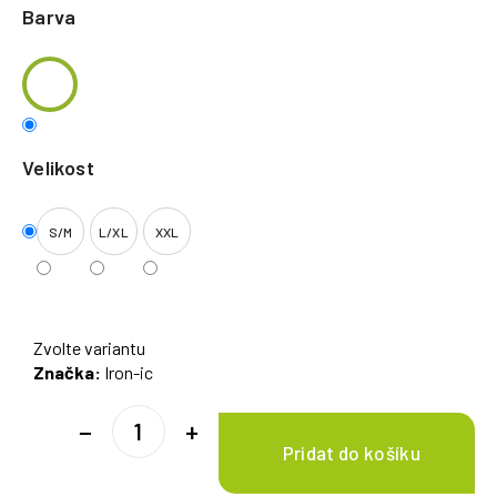
Barva
Velikost
S/M
L/XL
XXL
Zvolte variantu
Značka:
Iron-ic
−
+