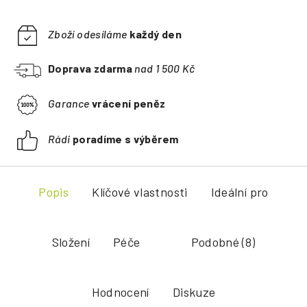
Zboží odesíláme
každý den
Doprava zdarma
nad 1 500 Kč
Garance
vrácení peněz
Rádi
poradíme s výběrem
Popis
Klíčové vlastnosti
Ideální pro
Složení
Péče
Podobné (8)
Hodnocení
Diskuze