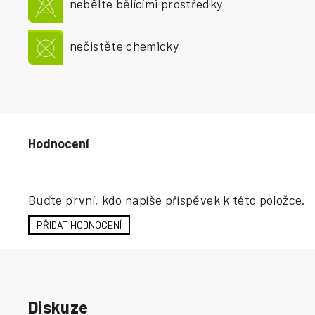
nebělte bělícími prostředky
nečistěte chemicky
Hodnocení produktu
Buďte první, kdo napíše příspěvek k této položce.
PŘIDAT HODNOCENÍ
Diskuze