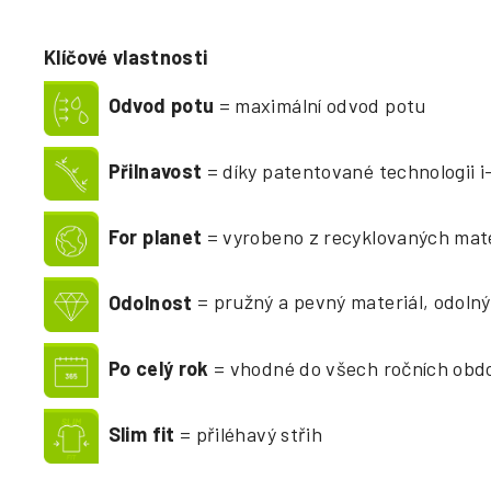
Klíčové vlastnosti
Odvod potu
= maximální odvod potu
Přilnavost
= díky patentované technologii 
For planet
= vyrobeno z recyklovaných mat
Odolnost
= pružný a pevný materiál, odolný
Po celý rok
= vhodné do všech ročních obd
Slim fit
= přiléhavý střih