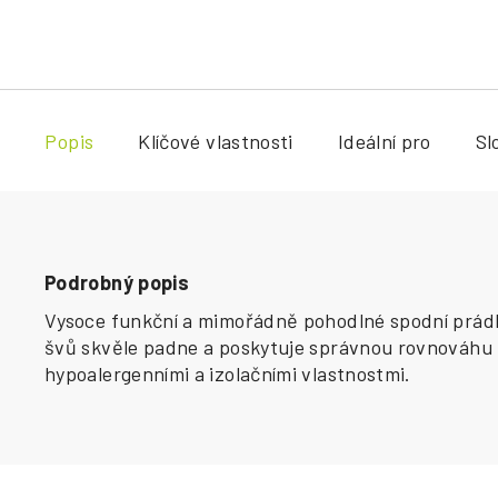
Popis
Klíčové vlastnosti
Ideální pro
Sl
Podrobný popis
Vysoce funkční a mimořádně pohodlné spodní prádlo
švů skvěle padne a poskytuje správnou rovnováhu m
hypoalergenními a izolačními vlastnostmi.