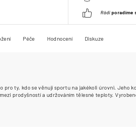
Rádi
poradíme 
ožení
Péče
Hodnocení
Diskuze
 pro ty, kdo se věnují sportu na jakékoli úrovni. Jeho 
ezi prodyšností a udržováním tělesné teploty. Vyrobeno 