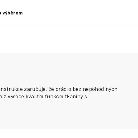
s výběrem
konstrukce zaručuje, že prádlo bez nepohodlných
z vysoce kvalitní funkční tkaniny s