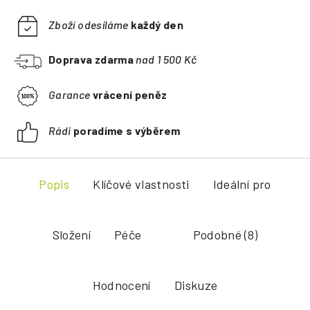
Zboží odesíláme
každý den
Doprava zdarma
nad 1 500 Kč
Garance
vrácení peněz
Rádi
poradíme s výběrem
Popis
Klíčové vlastnosti
Ideální pro
Složení
Péče
Podobné (8)
Hodnocení
Diskuze