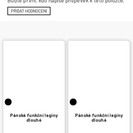
Buďte první, kdo napíše příspěvek k této položce.
PŘIDAT HODNOCENÍ
Pánské funkční legíny
Pánské funkční legíny
dlouhé
dlouhé