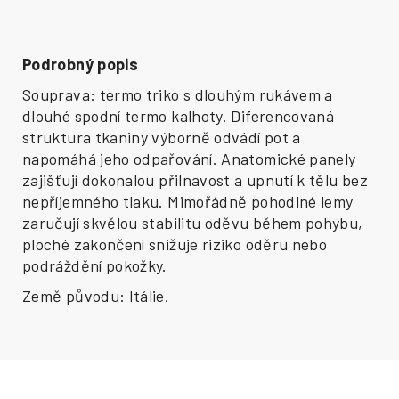
Podrobný popis
Souprava: termo triko s dlouhým rukávem a
dlouhé spodní termo kalhoty. Diferencovaná
struktura tkaniny výborně odvádí pot a
napomáhá jeho odpařování. Anatomické panely
zajišťují dokonalou přilnavost a upnutí k tělu bez
nepříjemného tlaku. Mimořádně pohodlné lemy
zaručují skvělou stabilitu oděvu během pohybu,
ploché zakončení snižuje riziko oděru nebo
podráždění pokožky.
Země původu: Itálie.