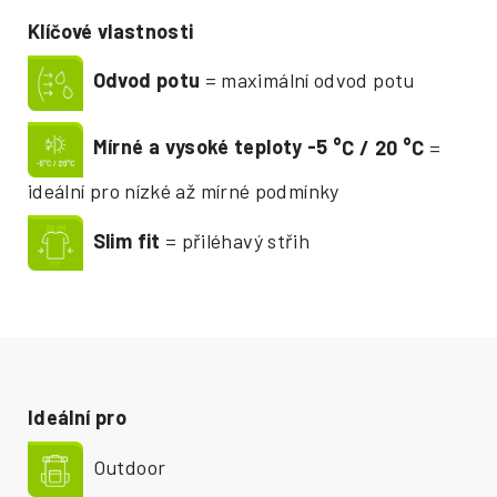
Klíčové vlastnosti
Odvod potu
= maximální odvod potu
Mírné a vysoké teploty -5
°
C / 20
°
C
=
ideální pro nízké až mírné podmínky
Slim fit
= přiléhavý střih
Ideální pro
Outdoor