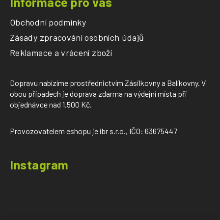
Informace pro vás
Obchodní podmínky
Zásady zpracování osobních údajů
Reklamace a vrácení zboží
Dopravu nabízíme prostřednictvím Zásilkovny a Balíkovny. V
obou případech je doprava zdarma na výdejní místa při
objednávce nad 1.500 Kč.
Provozovatelem eshopu je ibr s.r.o., IČO: 63675447
Instagram