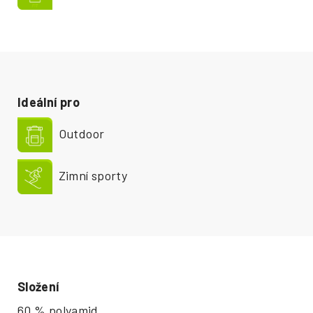
Ideální pro
Outdoor
Zimní sporty
Složení
60 % polyamid