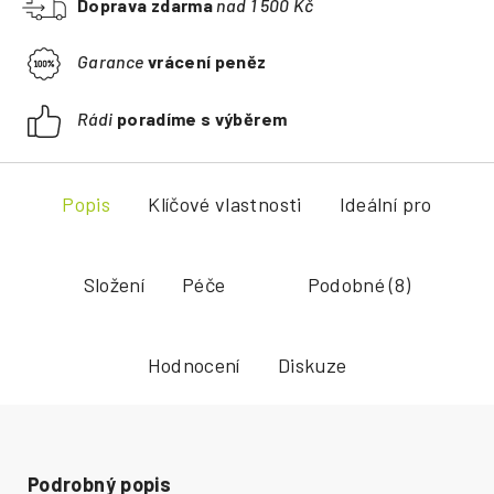
Doprava zdarma
nad 1 500 Kč
Garance
vrácení peněz
Rádi
poradíme s výběrem
Popis
Klíčové vlastnosti
Ideální pro
Složení
Péče
Podobné (8)
Hodnocení
Diskuze
Podrobný popis