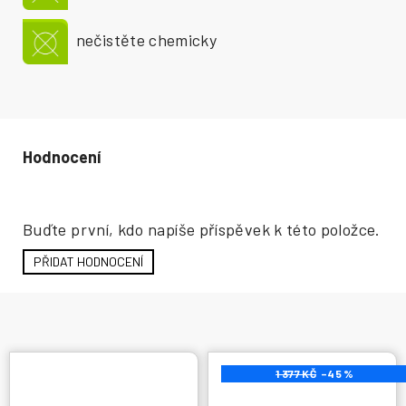
nečistěte chemicky
Hodnocení produktu
Buďte první, kdo napíše příspěvek k této položce.
PŘIDAT HODNOCENÍ
1 377 KČ
–45 %