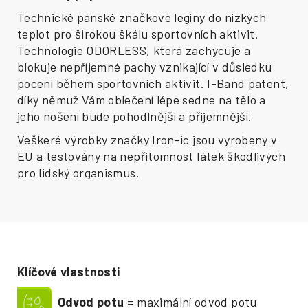
Technické pánské značkové legíny do nízkých
teplot pro širokou škálu sportovních aktivit.
Technologie ODORLESS, která zachycuje a
blokuje nepříjemné pachy vznikající v důsledku
pocení během sportovních aktivit. I-Band patent,
díky němuž Vám oblečení lépe sedne na tělo a
jeho nošení bude pohodlnější a příjemnější.
Veškeré výrobky značky Iron-ic jsou vyrobeny v
EU a testovány na nepřítomnost látek škodlivých
pro lidský organismus.
Klíčové vlastnosti
Odvod potu
= maximální odvod potu