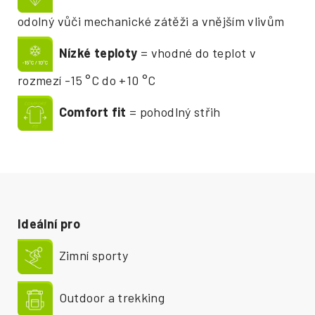
odolný vůči mechanické zátěži a vnějším vlivům
Nízké t
eploty
= vhodné do teplot v
rozmezí -15 °C do +10 °C
Comfort fit
= pohodlný střih
Ideální pro
Zimní sporty
Outdoor a trekking