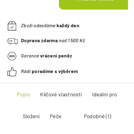
Zboží odesíláme
každý den
Doprava zdarma
nad 1 500 Kč
Garance
vrácení peněz
Rádi
poradíme s výběrem
Popis
Klíčové vlastnosti
Ideální pro
Složení
Péče
Podobné (1)