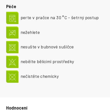
Péče
perte v pračce na 30 °C - šetrný postup
nežehlete
nesušte v bubnové sušičce
nebělte bělícími prostředky
nečistěte chemicky