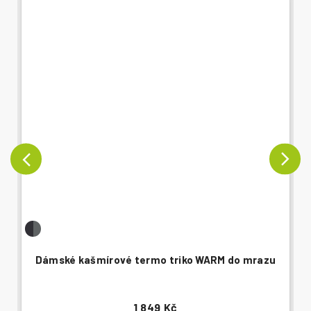
Dámské kašmírové termo triko WARM do mrazu
1 849 Kč