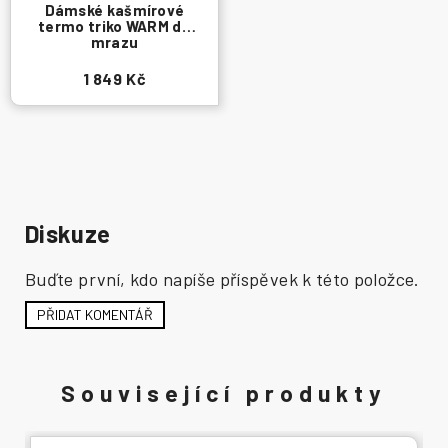
Dámské kašmírové
termo triko WARM do
mrazu
1 849 Kč
Diskuze
Buďte první, kdo napíše příspěvek k této položce.
PŘIDAT KOMENTÁŘ