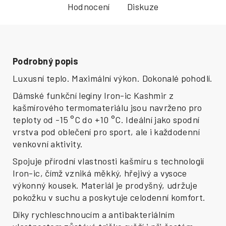
Hodnocení
Diskuze
Podrobný popis
Luxusní teplo. Maximální výkon. Dokonalé pohodlí.
Dámské funkční legíny Iron-ic Kashmir z
kašmírového termomateriálu jsou navrženo pro
teploty od -15 °C do +10 °C. Ideální jako spodní
vrstva pod oblečení pro sport, ale i každodenní
venkovní aktivity.
Spojuje přírodní vlastnosti kašmíru s technologií
Iron-ic, čímž vzniká měkký, hřejivý a vysoce
výkonný kousek. Materiál je prodyšný, udržuje
pokožku v suchu a poskytuje celodenní komfort.
Díky rychleschnoucím a antibakteriálním