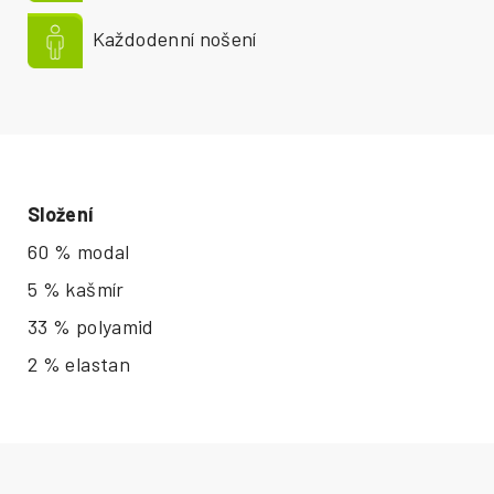
Každodenní nošení
Složení
60 % modal
5 % kašmír
33 % polyamid
2 % elastan