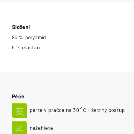
Složení
95 % polyamid
5 % elastan
Péče
perte v pračce na 30 °C - šetrný postup
nežehlete