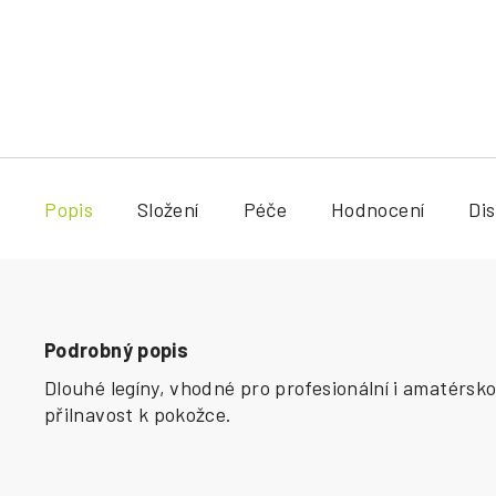
Popis
Složení
Péče
Hodnocení
Di
Podrobný popis
Dlouhé legíny, vhodné pro profesionální i amatérsk
přilnavost k pokožce.