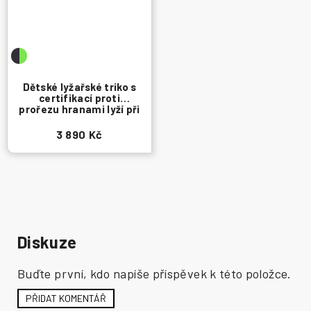
Dětské lyžařské triko s
certifikací proti
prořezu hranami lyží při
pádu
3 890 Kč
Diskuze
Buďte první, kdo napíše příspěvek k této položce.
PŘIDAT KOMENTÁŘ