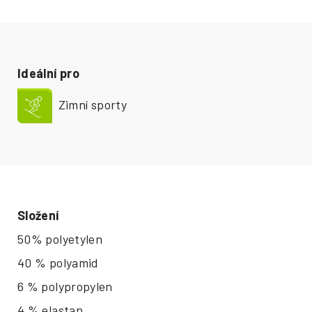
Ideální pro
Zimní sporty
Složení
50% polyetylen
40 % polyamid
6 % polypropylen
4 % elastan