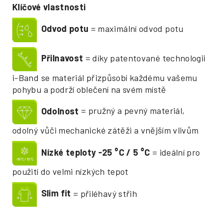
Klíčové vlastnosti
Odvod potu
= maximální odvod potu
Přilnavost
= díky patentované technologii
i-Band se materiál přizpůsobí každému vašemu
pohybu a podrží oblečení na svém místě
Odolnost
= pružný a pevný materiál,
odolný vůči mechanické zátěži a vnějším vlivům
Nízké teploty -25
°
C / 5
°
C
= ideální pro
použití do velmi nízkých tepot
Slim fit
= přiléhavý střih