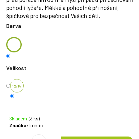
pohodlí lyžaře. Měkké a pohodlné při nošení,
špičkové pro bezpečnost Vašich dětí.
Barva
Velikost
12/14
Skladem
(3 ks)
Značka:
Iron-ic