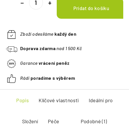
−
+
Zboží odesíláme
každý den
Doprava zdarma
nad 1 500 Kč
Garance
vrácení peněz
Rádi
poradíme s výběrem
Popis
Klíčové vlastnosti
Ideální pro
Složení
Péče
Podobné (1)