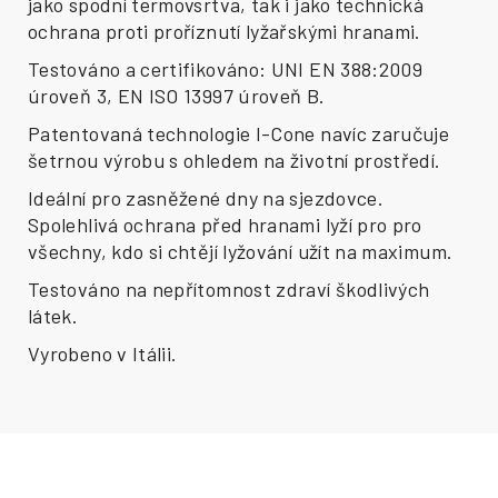
jako spodní termovsrtva, tak i jako technická
ochrana proti proříznutí lyžařskými hranami.
Testováno a certifikováno: UNI EN 388:2009
úroveň 3, EN ISO 13997 úroveň B.
Patentovaná technologie I-Cone navíc zaručuje
šetrnou výrobu s ohledem na životní prostředí.
Ideální pro zasněžené dny na sjezdovce.
Spolehlivá ochrana před hranami lyží pro pro
všechny, kdo si chtějí lyžování užít na maximum.
Testováno na nepřítomnost zdraví škodlivých
látek.
Vyrobeno v Itálii.