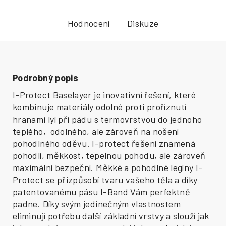
Hodnocení
Diskuze
Podrobný popis
I-Protect Baselayer je inovativní řešení, které
kombinuje materiály odolné proti proříznutí
hranami lyí při pádu s termovrstvou do jednoho
teplého, odolného, ale zároveň na nošení
pohodlného oděvu. I-protect řešení znamená
pohodlí, měkkost, tepelnou pohodu, ale zároveň
maximální bezpeční. Měkké a pohodlné legíny I-
Protect se přizpůsobí tvaru vašeho těla a díky
patentovanému pásu I-Band Vám perfektně
padne. Díky svým jedinečným vlastnostem
eliminují potřebu další základní vrstvy a slouží jak