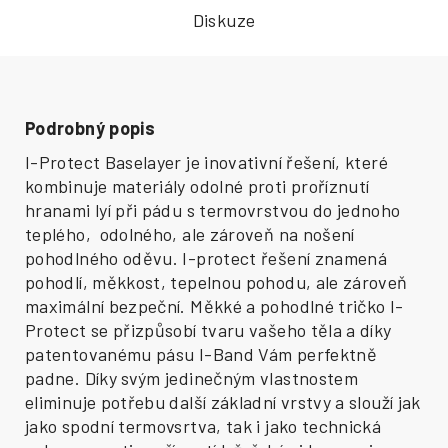
Diskuze
Podrobný popis
I-Protect Baselayer je inovativní řešení, které
kombinuje materiály odolné proti proříznutí
hranami lyí při pádu s termovrstvou do jednoho
teplého, odolného, ale zároveň na nošení
pohodlného oděvu. I-protect řešení znamená
pohodlí, měkkost, tepelnou pohodu, ale zároveň
maximální bezpeční. Měkké a pohodlné tričko I-
Protect se přizpůsobí tvaru vašeho těla a díky
patentovanému pásu I-Band Vám perfektně
padne. Díky svým jedinečným vlastnostem
eliminuje potřebu další základní vrstvy a slouží jak
jako spodní termovsrtva, tak i jako technická