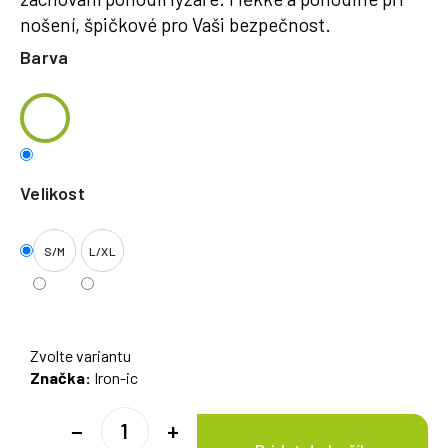
nošení, špičkové pro Vaši bezpečnost.
Barva
Velikost
S/M
L/XL
Zvolte variantu
Značka:
Iron-ic
−
+