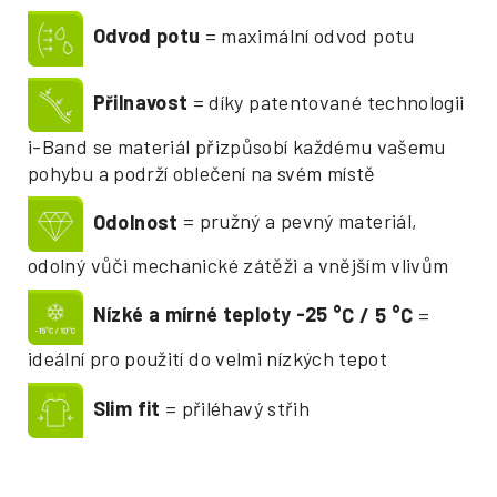
Odvod potu
= maximální odvod potu
Přilnavost
= díky patentované technologii
i-Band se materiál přizpůsobí každému vašemu
pohybu a podrží oblečení na svém místě
Odolnost
= pružný a pevný materiál,
odolný vůči mechanické zátěži a vnějším vlivům
Nízké a mírné teploty -25
°
C / 5
°
C
=
ideální pro použití do velmi nízkých tepot
Slim fit
= přiléhavý střih