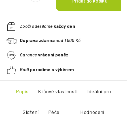
Zboží odesíláme
každý den
Doprava zdarma
nad 1 500 Kč
Garance
vrácení peněz
Rádi
poradíme s výběrem
Popis
Klíčové vlastnosti
Ideální pro
Složení
Péče
Hodnocení