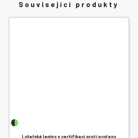
Lyžařské legíny s certifikací proti prořezu