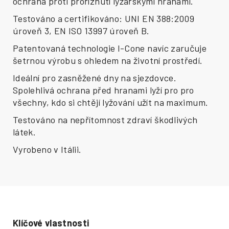
ochrana proti proříznutí lyžařskými hranami.
Testováno a certifikováno: UNI EN 388:2009
úroveň 3, EN ISO 13997 úroveň B.
Patentovaná technologie I-Cone navíc zaručuje
šetrnou výrobu s ohledem na životní prostředí.
Ideální pro zasněžené dny na sjezdovce.
Spolehlivá ochrana před hranami lyží pro pro
všechny, kdo si chtějí lyžování užít na maximum.
Testováno na nepřítomnost zdraví škodlivých
látek.
Vyrobeno v Itálii.
Klíčové vlastnosti