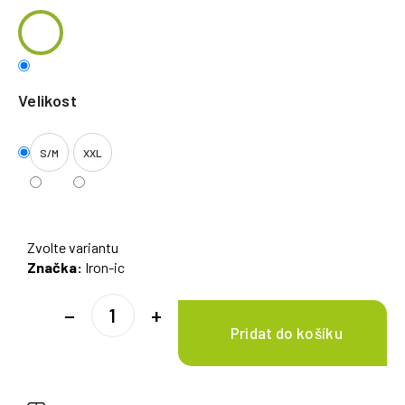
Velikost
S/M
XXL
Zvolte variantu
Značka:
Iron-ic
−
+