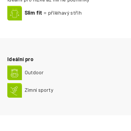
Slim fit
= přiléhavý střih
Ideální pro
Outdoor
Zimní sporty