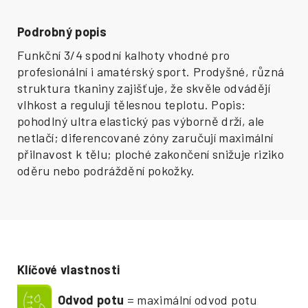
Podrobný popis
Funkční 3/4 spodní kalhoty vhodné pro
profesionální i amatérský sport. Prodyšné, různá
struktura tkaniny zajišťuje, že skvěle odvádějí
vlhkost a regulují tělesnou teplotu. Popis:
pohodlný ultra elastický pas výborně drží, ale
netlačí; diferencované zóny zaručují maximální
přilnavost k tělu; ploché zakončení snižuje riziko
oděru nebo podráždění pokožky.
Klíčové vlastnosti
Odvod potu
= maximální odvod potu