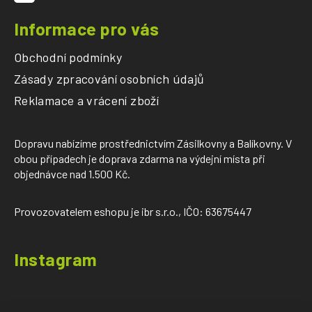
Informace pro vás
Obchodní podmínky
Zásady zpracování osobních údajů
Reklamace a vrácení zboží
Dopravu nabízíme prostřednictvím Zásilkovny a Balíkovny. V
obou případech je doprava zdarma na výdejní místa při
objednávce nad 1.500 Kč.
Provozovatelem eshopu je ibr s.r.o., IČO: 63675447
Instagram