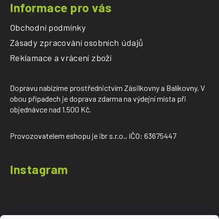
Informace pro vás
Obchodní podmínky
Zásady zpracování osobních údajů
Reklamace a vrácení zboží
Dopravu nabízíme prostřednictvím Zásilkovny a Balíkovny. V
obou případech je doprava zdarma na výdejní místa při
objednávce nad 1.500 Kč.
Provozovatelem eshopu je ibr s.r.o., IČO: 63675447
Instagram