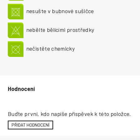
nesušte v bubnové sušičce
nebělte bělícími prostředky
nečistěte chemicky
Hodnocení produktu
Buďte první, kdo napíše příspěvek k této položce.
PŘIDAT HODNOCENÍ