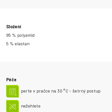
Složení
95 % polyamid
5 % elastan
Péče
perte v pračce na 30 °C - šetrný postup
nežehlete