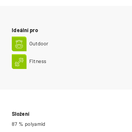
Ideální pro
Outdoor
Fitness
Složení
87 % polyamid