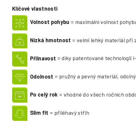
Klíčové vlastnosti
Volnost pohybu
= maximální volnost pohybu
Nízká hmotnost
= velmi lehký materiál při 
Přilnavost
= díky patentované technologii 
Odolnost
= pružný a pevný materiál, odolný
Po celý rok
= vhodné do všech ročních obd
Slim fit
= přiléhavý střih