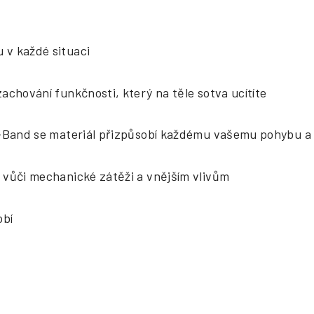
 v každé situaci
zachování funkčnosti, který na těle sotva ucítíte
i-Band se materiál přizpůsobí každému vašemu pohybu a 
 vůči mechanické zátěži a vnějším vlivům
obí