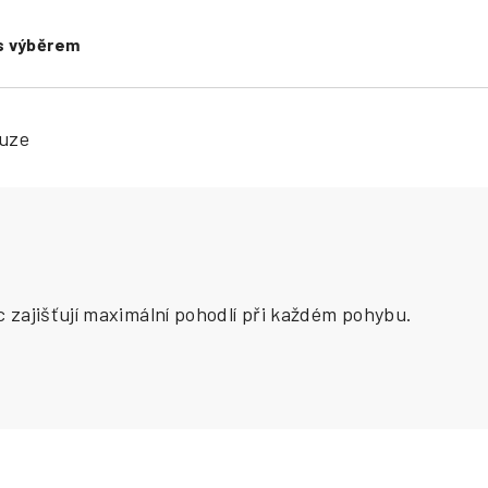
s výběrem
kuze
 zajišťují maximální pohodlí při každém pohybu.