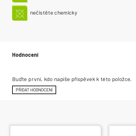
nečistěte chemicky
Hodnocení produktu
Buďte první, kdo napíše příspěvek k této položce.
PŘIDAT HODNOCENÍ