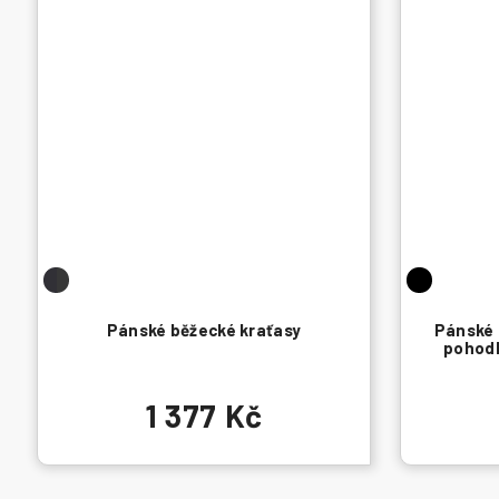
Pánské běžecké kraťasy
Pánské 
pohod
1 377 Kč