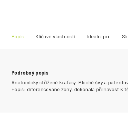
Popis
Klíčové vlastnosti
Ideální pro
Sl
Podrobný popis
Anatomicky střižené kraťasy. Ploché švy a patento
Popis: diferencované zóny, dokonalá přilnavost k t