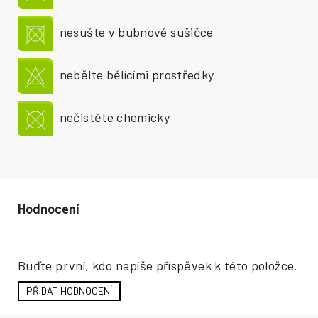
nesušte v bubnové sušičce
nebělte bělícími prostředky
nečistěte chemicky
Hodnocení produktu
Buďte první, kdo napíše příspěvek k této položce.
PŘIDAT HODNOCENÍ