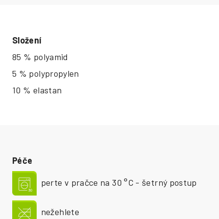
Složení
85 % polyamid
5 % polypropylen
10 % elastan
Péče
perte v pračce na 30 °C - šetrný postup
nežehlete