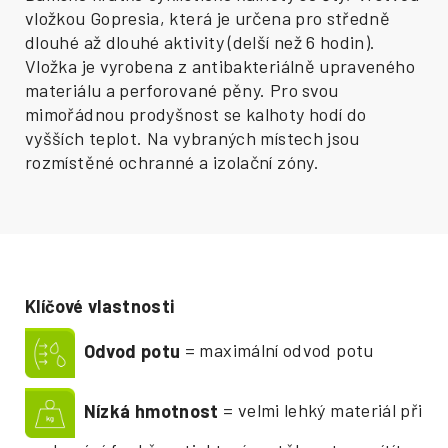
vložkou Gopresia, která je určena pro středně
dlouhé až dlouhé aktivity (delší než 6 hodin).
Vložka je vyrobena z antibakteriálně upraveného
materiálu a perforované pěny. Pro svou
mimořádnou prodyšnost se kalhoty hodí do
vyšších teplot. Na vybraných místech jsou
rozmístěné ochranné a izolační zóny.
Klíčové vlastnosti
Odvod potu
= maximální odvod potu
Nízká hmotnost
= velmi lehký materiál při