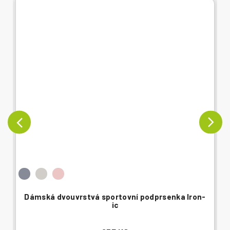
Dámská dvouvrstvá sportovní podprsenka Iron-
ic