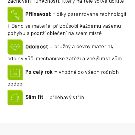
zachování funkčnosti, který na těle sotva ucítíte
Přilnavost
= díky patentované technologii
i-Band se materiál přizpůsobí každému vašemu
pohybu a podrží oblečení na svém místě
Odolnost
= pružný a pevný materiál,
odolný vůči mechanické zátěži a vnějším vlivům
Po celý rok
= vhodné do všech ročních
období
Slim fit
= přiléhavý střih