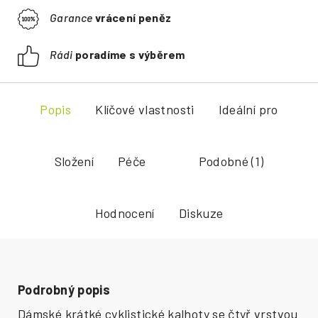
Garance
vrácení peněz
Rádi
poradíme s výběrem
Popis
Klíčové vlastnosti
Ideální pro
Složení
Péče
Podobné (1)
Hodnocení
Diskuze
Podrobný popis
Dámské krátké cyklistické kalhoty se čtyř vrstvou