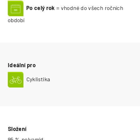
Po celý rok
= vhodné do všech ročních
období
Ideální pro
Cyklistika
Složení
95 % polyamid