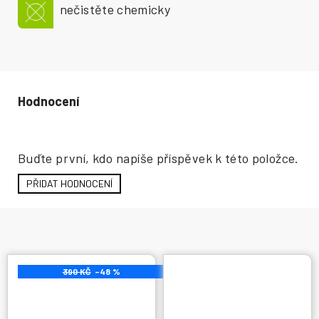
nečistěte chemicky
Hodnocení produktu
Buďte první, kdo napíše příspěvek k této položce.
PŘIDAT HODNOCENÍ
390 KČ
–48 %