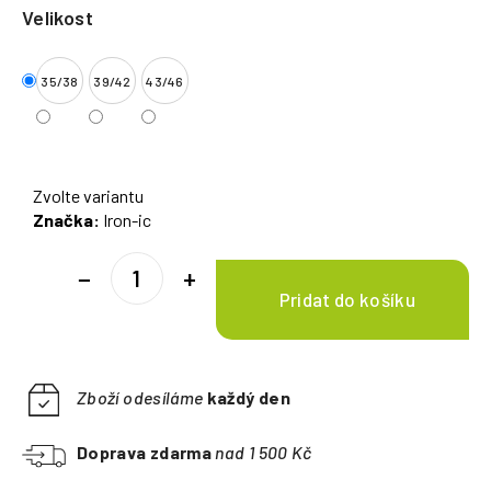
Velikost
35/38
39/42
43/46
Zvolte variantu
Značka:
Iron-ic
−
+
Zboží odesíláme
každý den
Doprava zdarma
nad 1 500 Kč