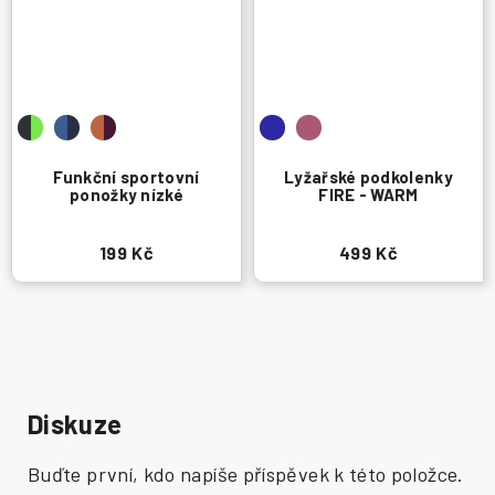
Funkční sportovní
Lyžařské podkolenky
ponožky nízké
FIRE - WARM
199 Kč
499 Kč
Diskuze
Buďte první, kdo napíše příspěvek k této položce.