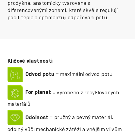
prodyšná, anatomicky tvarovaná s
diferencovanými zónami, které skvěle regulují
pocit tepla a optimalizují odpařování potu.
Klíčové vlastnosti
Odvod potu
= maximální odvod potu
For planet
= vyrobeno z recyklovaných
materiálů
Odolnost
= pružný a pevný materiál,
odolný vůči mechanické zátěži a vnějším vlivům