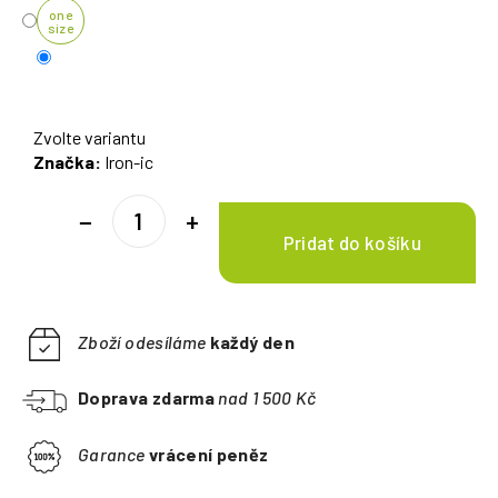
one
size
Zvolte variantu
Značka:
Iron-ic
−
+
Zboží odesíláme
každý den
Doprava zdarma
nad 1 500 Kč
Garance
vrácení peněz