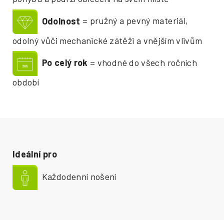
Odolnost
= pružný a pevný materiál,
odolný vůči mechanické zátěži a vnějším vlivům
Po celý rok
= vhodné do všech ročních
období
Ideální pro
Každodenní nošení