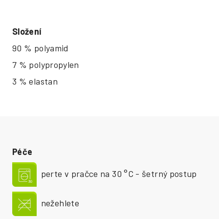
Složení
90 % polyamid
7 % polypropylen
3 % elastan
Péče
perte v pračce na 30 °C - šetrný postup
nežehlete