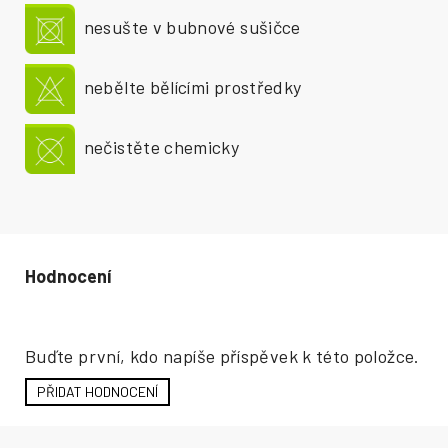
nesušte v bubnové sušičce
nebělte bělícími prostředky
nečistěte chemicky
Hodnocení produktu
Buďte první, kdo napíše příspěvek k této položce.
PŘIDAT HODNOCENÍ