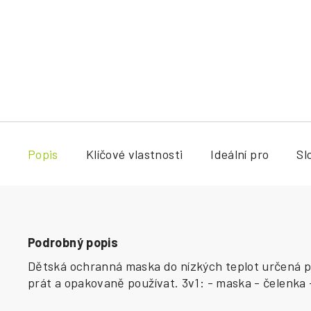
Popis
Klíčové vlastnosti
Ideální pro
Sl
Podrobný popis
Dětská ochranná maska do nízkých teplot určená pr
prát a opakovaně používat. 3v1: - maska - čelenka 