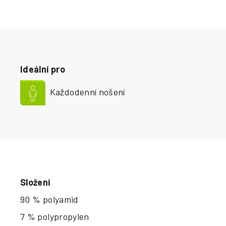
Ideální pro
Každodenní nošení
Složení
90 % polyamid
7 % polypropylen