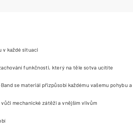
 v každé situaci
zachování funkčnosti, který na těle sotva ucítíte
i-Band se materiál přizpůsobí každému vašemu pohybu a 
 vůči mechanické zátěži a vnějším vlivům
obí