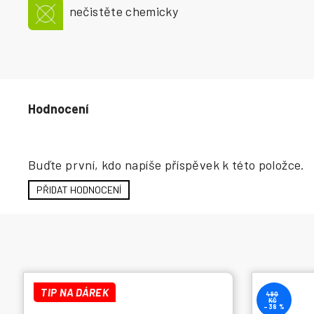
nečistěte chemicky
Hodnocení produktu
Buďte první, kdo napíše příspěvek k této položce.
PŘIDAT HODNOCENÍ
TIP NA DÁREK
490
KČ
–38 %