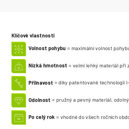
Klíčové vlastnosti
Volnost pohybu
= maximální volnost pohybu
Nízká hmotnost
= velmi lehký materiál při 
Přilnavost
= díky patentované technologii 
Odolnost
= pružný a pevný materiál, odolný
Po celý rok
= vhodné do všech ročních obd