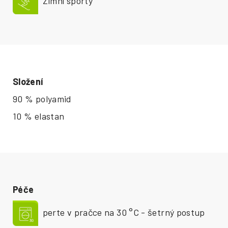
Zimní sporty
Složení
90 % polyamid
10 % elastan
Péče
perte v pračce na 30 °C - šetrný postup