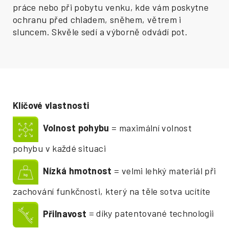
práce nebo při pobytu venku, kde vám poskytne
ochranu před chladem, sněhem, větrem i
sluncem. Skvěle sedí a výborně odvádí pot.
Klíčové vlastnosti
Volnost pohybu
= maximální volnost
pohybu v každé situaci
Nízká hmotnost
= velmi lehký materiál při
zachování funkčnosti, který na těle sotva ucítíte
Přilnavost
= díky patentované technologii