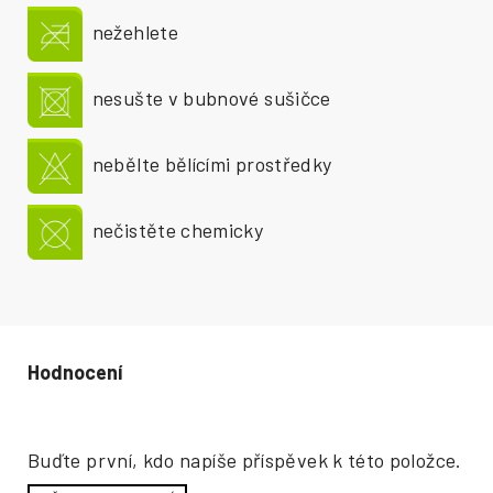
nežehlete
nesušte v bubnové sušičce
nebělte bělícími prostředky
nečistěte chemicky
Hodnocení produktu
Buďte první, kdo napíše příspěvek k této položce.