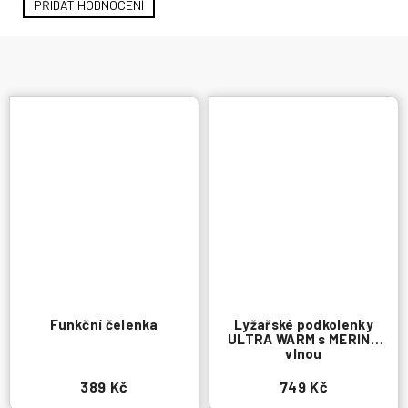
PŘIDAT HODNOCENÍ
Funkční čelenka
Lyžařské podkolenky
ULTRA WARM s MERINO
vlnou
389 Kč
749 Kč