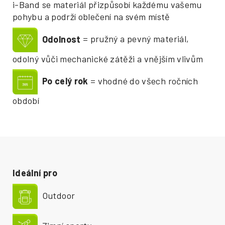
i-Band se materiál přizpůsobí každému vašemu
pohybu a podrží oblečení na svém místě
Odolnost
= pružný a pevný materiál,
odolný vůči mechanické zátěži a vnějším vlivům
Po celý rok
= vhodné do všech ročních
období
Ideální pro
Outdoor