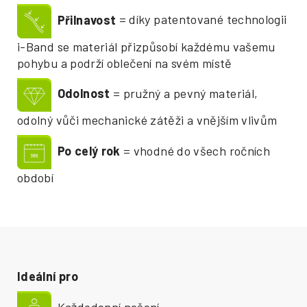
Přilnavost
= díky patentované technologii
i-Band se materiál přizpůsobí každému vašemu
pohybu a podrží oblečení na svém místě
Odolnost
= pružný a pevný materiál,
odolný vůči mechanické zátěži a vnějším vlivům
Po celý rok
= vhodné do všech ročních
období
Ideální pro
Každodenní nošení