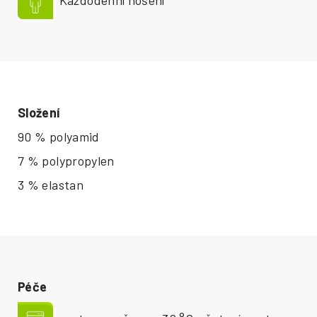
Složení
90 % polyamid
7 % polypropylen
3 % elastan
Péče