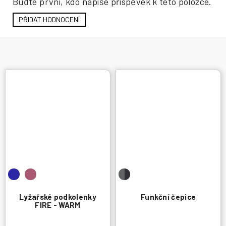
Buďte první, kdo napíše příspěvek k této položce.
PŘIDAT HODNOCENÍ
Lyžařské podkolenky
Funkční čepice
FIRE - WARM