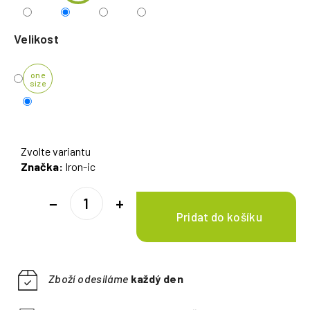
Velikost
one
size
Zvolte variantu
Značka:
Iron-ic
−
+
Zboží odesíláme
každý den