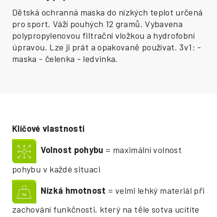
Dětská ochranná maska do nízkých teplot určená
pro sport. Váží pouhých 12 gramů. Vybavena
polypropylenovou filtrační vložkou a hydrofobní
úpravou. Lze ji prát a opakovaně používat. 3v1: -
maska - čelenka - ledvinka.
Klíčové vlastnosti
Volnost pohybu
= maximální volnost
pohybu v každé situaci
Nízká hmotnost
= velmi lehký materiál při
zachování funkčnosti, který na těle sotva ucítíte