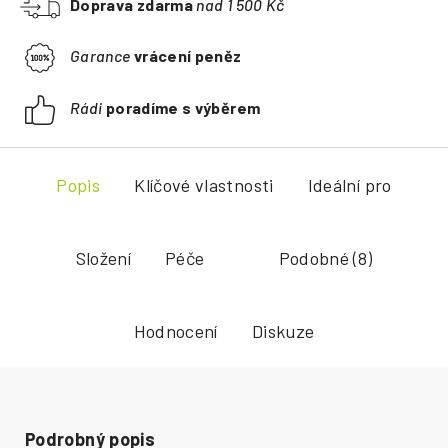
Doprava zdarma
nad 1 500 Kč
Garance
vrácení peněz
Rádi
poradíme s výběrem
Popis
Klíčové vlastnosti
Ideální pro
Složení
Péče
Podobné (8)
Hodnocení
Diskuze
Podrobný popis