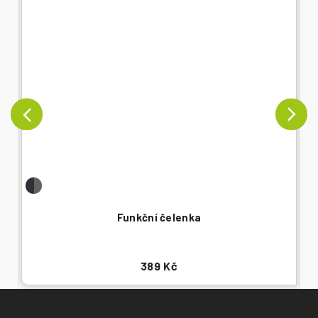
Funkční čelenka
389 Kč