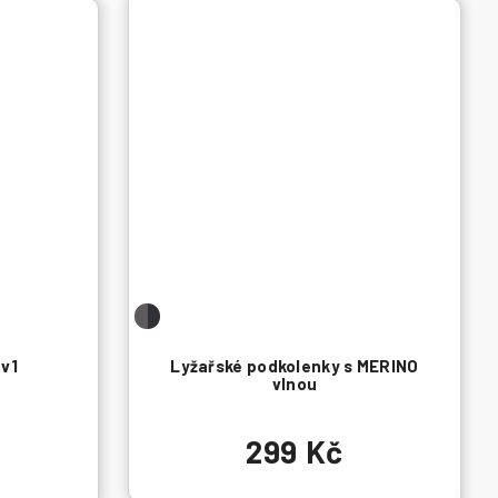
v1
Lyžařské podkolenky s MERINO
vlnou
299 Kč