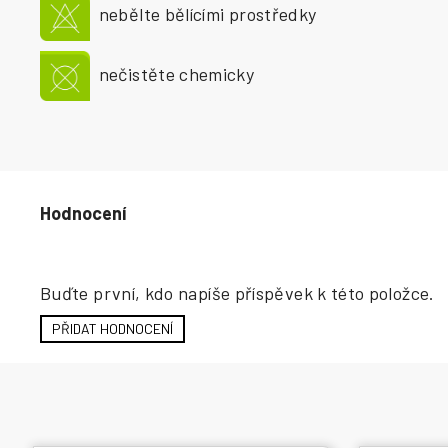
nebělte bělícími prostředky
nečistěte chemicky
Hodnocení produktu
Buďte první, kdo napíše příspěvek k této položce.
PŘIDAT HODNOCENÍ