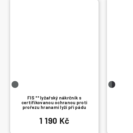
FIS ** lyžařský nákrčník s
certifikovanou ochranou proti
prořezu hranami lyží při pádu
1 190 Kč