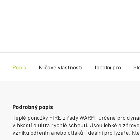
Popis
Klíčové vlastnosti
Ideální pro
Sl
Podrobný popis
Teplé ponožky FIRE z řady WARM, určené pro dynamic
vlhkosti a ultra rychlé schnutí. Jsou lehké a zárove
vzniku odřenin anebo otlaků. Ideální pro lyžaře, kte