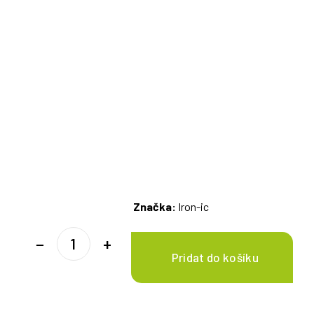
Značka:
Iron-ic
−
+