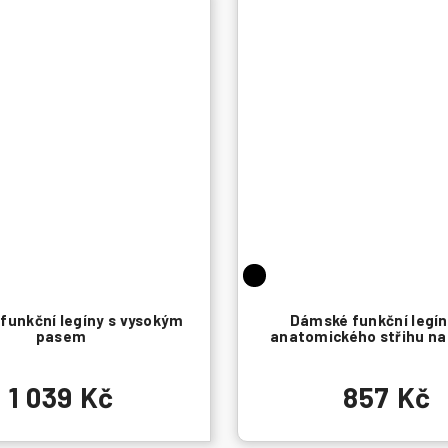
funkční legíny s vysokým
Dámské funkční legín
pasem
anatomického střihu na
1 039 Kč
857 Kč