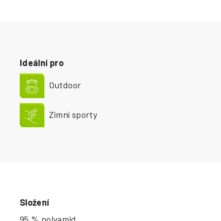
Ideální pro
Outdoor
Zimní sporty
Složení
95 % polyamid