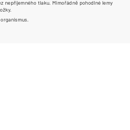
 bez nepříjemného tlaku. Mimořádně pohodlné lemy
kožky.
ý organismus.