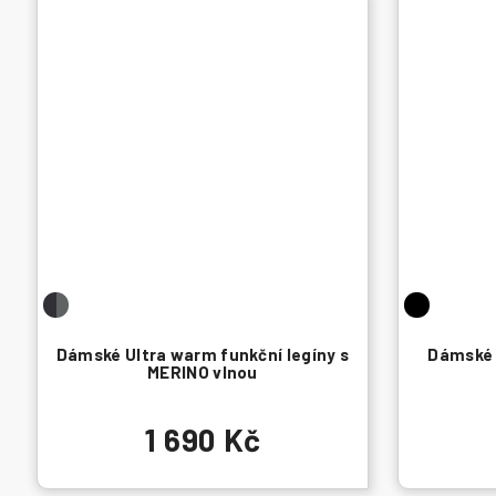
Dámské Ultra warm funkční legíny s
Dámské 
MERINO vlnou
1 690 Kč