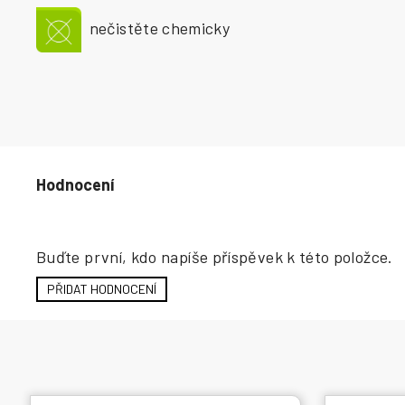
nečistěte chemicky
Hodnocení produktu
Buďte první, kdo napíše příspěvek k této položce.
PŘIDAT HODNOCENÍ