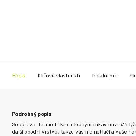
Popis
Klíčové vlastnosti
Ideální pro
Sl
Podrobný popis
Souprava: termo triko s dlouhým rukávem a 3/4 lyž
další spodní vrstvu, takže Vás nic netlačí a Vaše n