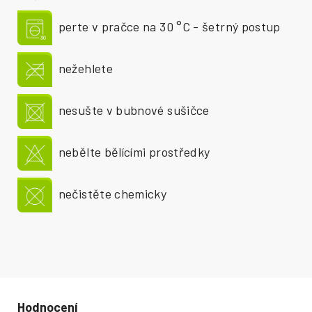
perte v pračce na 30 °C - šetrný postup
nežehlete
nesušte v bubnové sušičce
nebělte bělícími prostředky
nečistěte chemicky