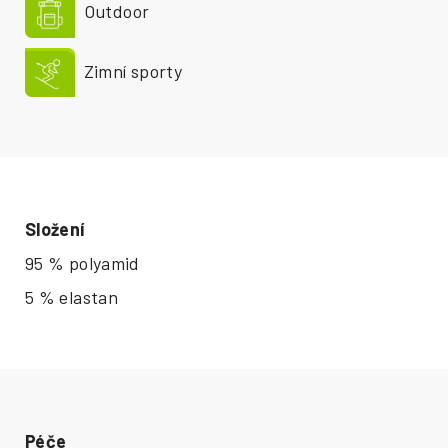
Outdoor
Zimní sporty
Složení
95 % polyamid
5 % elastan
Péče