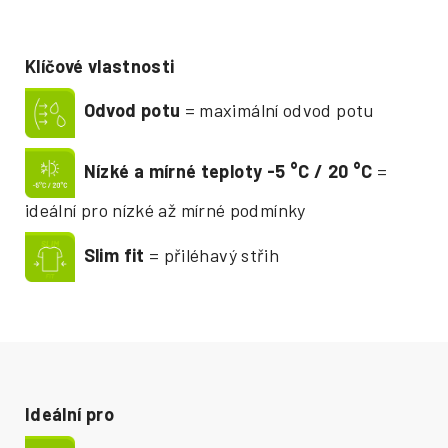
Klíčové vlastnosti
Odvod potu
= maximální odvod potu
Nízké a mírné teploty -5
°
C / 20
°
C
=
ideální pro nízké až mírné podmínky
Slim fit
= přiléhavý střih
Ideální pro