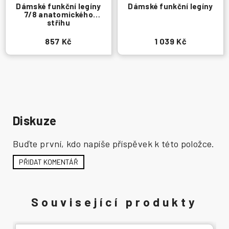
Dámské funkční legíny
Dámské funkční legíny
7/8 anatomického
střihu
857 Kč
1 039 Kč
Diskuze
Buďte první, kdo napíše příspěvek k této položce.
PŘIDAT KOMENTÁŘ