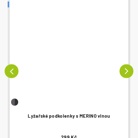
Lyžařské podkolenky s MERINO vlnou
299 Kč