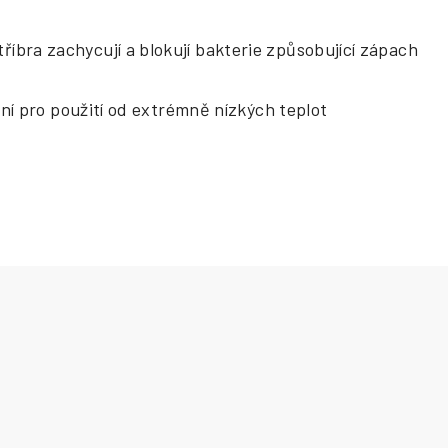
tříbra zachycují a blokují bakterie způsobující zápach
ní pro použití od extrémně nízkých teplot