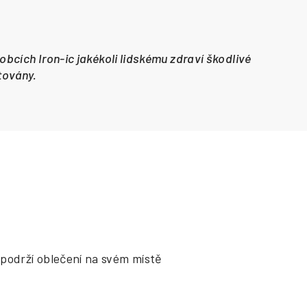
obcích Iron-ic jakékoli lidskému zdraví škodlivé
stovány.
podrží oblečení na svém místě