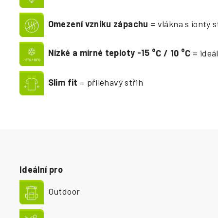
Omezení vzniku zápachu
= vlákna s ionty s
Nízké a mírné teploty -15
°
C / 10
°
C
= ideál
Slim fit
= přiléhavý střih
Ideální pro
Outdoor