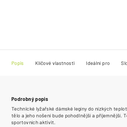
Popis
Klíčové vlastnosti
Ideální pro
Sl
Podrobný popis
Technické lyžařské dámské legíny do nízkých teplo
tělo a jeho nošení bude pohodlnější a příjemnější
sportovních aktivit.