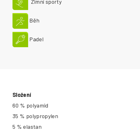
Zimní sporty
Běh
Padel
Složení
60 % polyamid
35 % polypropylen
5 % elastan