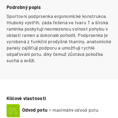
Podrobný popis
Sportovní podprsenka ergonomické konstrukce.
Hluboký výstřih, záda řešená ve tvaru T a široká
ramínka poskytují neomezenou volnost pohybu v
oblasti ramen a dokonalé pohodlí. Podprsenka je
vyrobená z funkční prodyšné tkaniny, anatomické
panely zajišťují podporu a umožňují rychlé
odpařování potu, díky čemuž zůstává pokožka
suchá a svěží.
Klíčové vlastnosti
Odvod potu
= maximální odvod potu