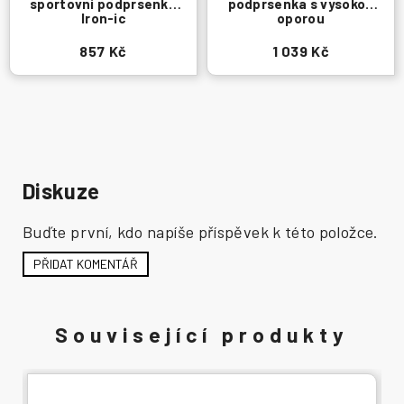
sportovní podprsenka
podprsenka s vysokou
Iron-ic
oporou
857 Kč
1 039 Kč
Diskuze
Buďte první, kdo napíše příspěvek k této položce.
PŘIDAT KOMENTÁŘ