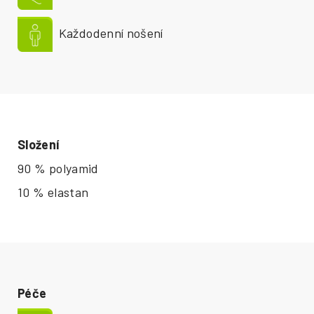
Každodenní nošení
Složení
90 % polyamid
10 % elastan
Péče