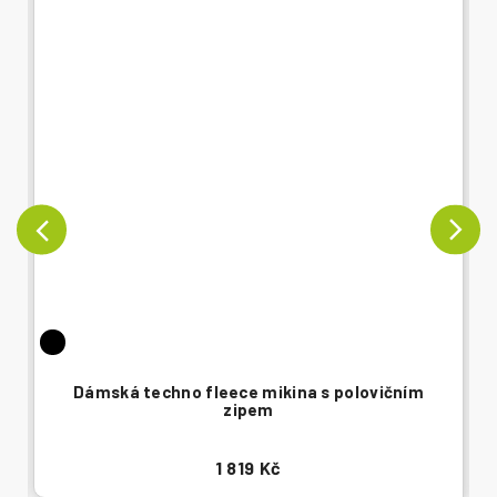
Dámská techno fleece mikina s polovičním
zipem
1 819 Kč