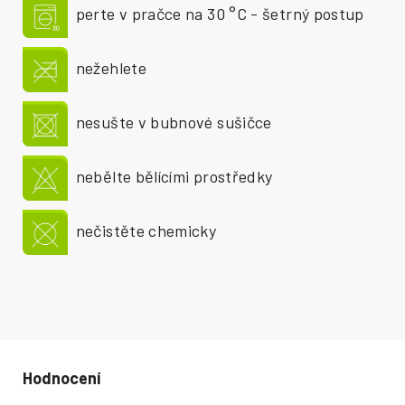
perte v pračce na 30 °C - šetrný postup
nežehlete
nesušte v bubnové sušičce
nebělte bělícími prostředky
nečistěte chemicky