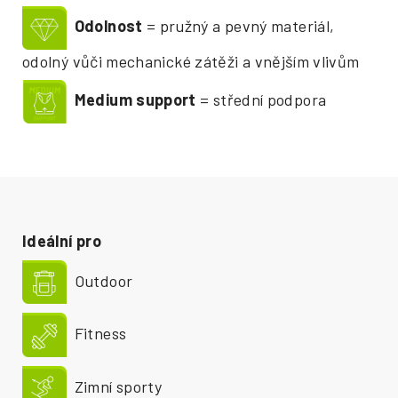
Odolnost
= pružný a pevný materiál,
odolný vůči mechanické zátěži a vnějším vlivům
Medium support
= střední podpora
Ideální pro
Outdoor
Fitness
Zimní sporty