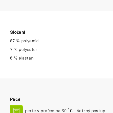
Složení
87 % polyamid
7 % polyester
6 % elastan
Péče
perte v pračce na 30 °C - šetrný postup