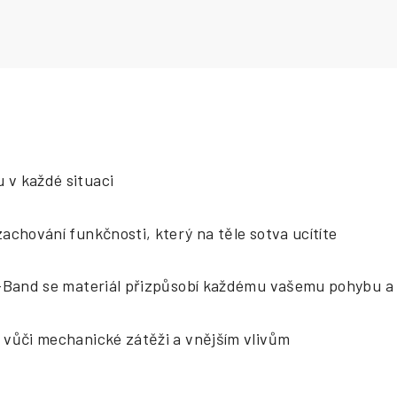
 v každé situaci
zachování funkčnosti, který na těle sotva ucítíte
i-Band se materiál přizpůsobí každému vašemu pohybu a 
 vůči mechanické zátěži a vnějším vlivům