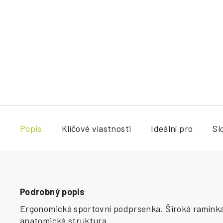
Popis
Klíčové vlastnosti
Ideální pro
Sl
Podrobný popis
Ergonomická sportovní podprsenka. Široká ramínka,
anatomická struktura.