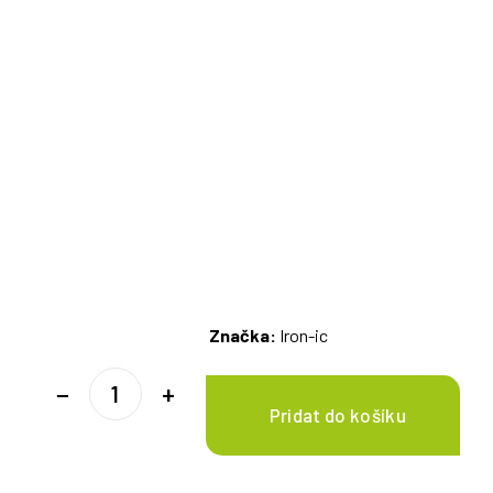
Značka:
Iron-ic
−
+