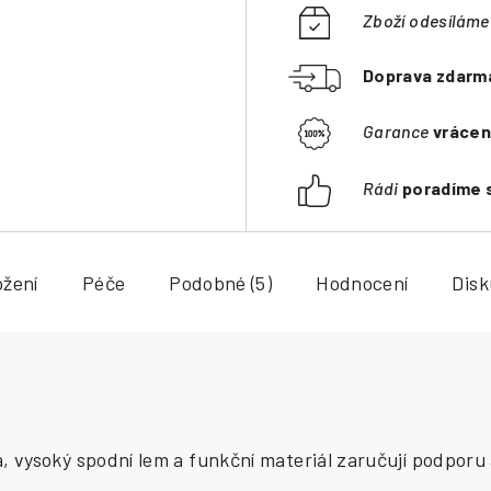
Zboží odesílám
Doprava zdarm
Garance
vrácen
Rádi
poradíme 
ožení
Péče
Podobné (5)
Hodnocení
Dis
 vysoký spodní lem a funkční materiál zaručují podporu 