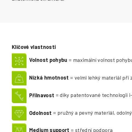
Klíčové vlastnosti
Volnost pohybu
= maximální volnost pohybu
Nízká hmotnost
= velmi lehký materiál při 
Přilnavost
= díky patentované technologii 
Odolnost
= pružný a pevný materiál, odolný
Medium support
= střední podpora