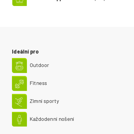
Ideální pro
Outdoor
Fitness
Zimní sporty
Každodenní nošení