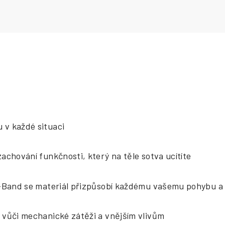
 v každé situaci
zachování funkčnosti, který na těle sotva ucítíte
i-Band se materiál přizpůsobí každému vašemu pohybu a 
 vůči mechanické zátěži a vnějším vlivům