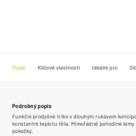
Popis
Klíčové vlastnosti
Ideální pro
Sl
Podrobný popis
Funkční prodyšné triko s dlouhým rukávem koncipovan
konstantní teplotu těla. Mimořádně pohodlné lemy 
pokožky.