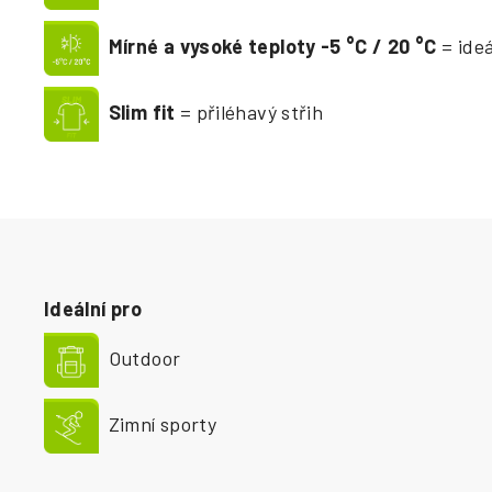
Mírné a vysoké teploty -5
°
C / 20
°
C
= ide
Slim fit
= přiléhavý střih
Ideální pro
Outdoor
Zimní sporty