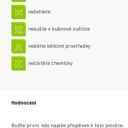
nežehlete
nesušte v bubnové sušičce
nebělte bělícími prostředky
nečistěte chemicky
Hodnocení produktu
Buďte první, kdo napíše příspěvek k této položce.