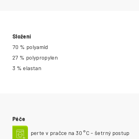
Složení
70 % polyamid
27 % polypropylen
3 % elastan
Péče
perte v pračce na 30 °C - šetrný postup