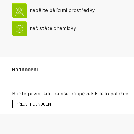
nebělte bělícími prostředky
nečistěte chemicky
Hodnocení produktu
Buďte první, kdo napíše příspěvek k této položce.
PŘIDAT HODNOCENÍ