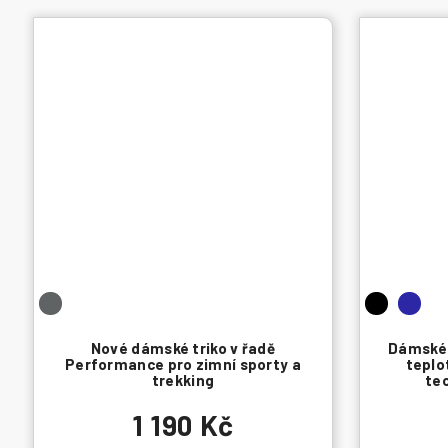
Nové dámské triko v řadě
Dámské 
Performance pro zimní sporty a
teplo
trekking
te
1 190 Kč