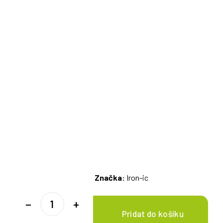
Značka:
Iron-ic
−
+