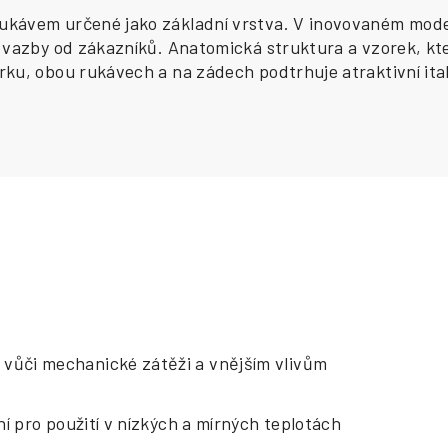
ukávem určené jako základní vrstva. V
inovovaném moder
 vazby od zákazníků. Anatomická struktura a vzorek, kter
ku, obou rukávech a na zádech podtrhuje atraktivní itals
 vůči mechanické zátěži a vnějším vlivům
ní pro použití v nízkých a mírných teplotách