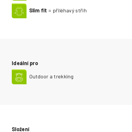
Slim fit
= přiléhavý střih
Ideální pro
Outdoor a trekking
Složení