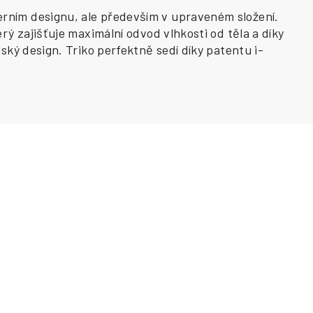
ním designu, ale především v upraveném složení.
ý zajišťuje maximální odvod vlhkosti od těla a díky
ký design. Triko perfektně sedí díky patentu i-