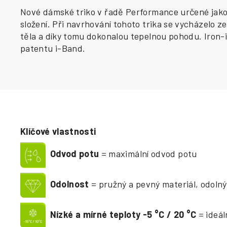
Nové dámské triko v řadě Performance určené jako z
složení. Při navrhování tohoto trika se vycházelo 
těla a díky tomu dokonalou tepelnou pohodu. Iron-i
patentu i-Band.
Klíčové vlastnosti
Odvod potu
= maximální odvod potu
Odolnost
= pružný a pevný materiál, odolný
Nízké a mírné teploty -5
°
C / 20
°
C
= ideál