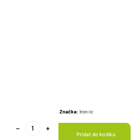
Značka:
Iron-ic
−
+