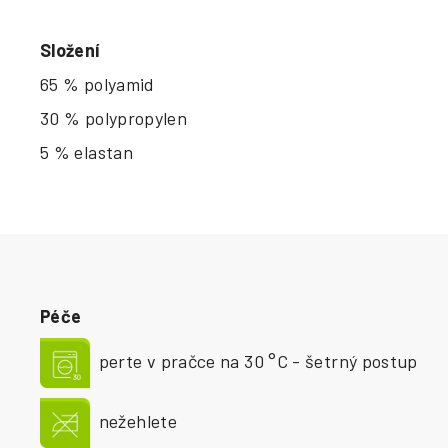
Složení
65 % polyamid
30 % polypropylen
5 % elastan
Péče
perte v pračce na 30 °C - šetrný postup
nežehlete