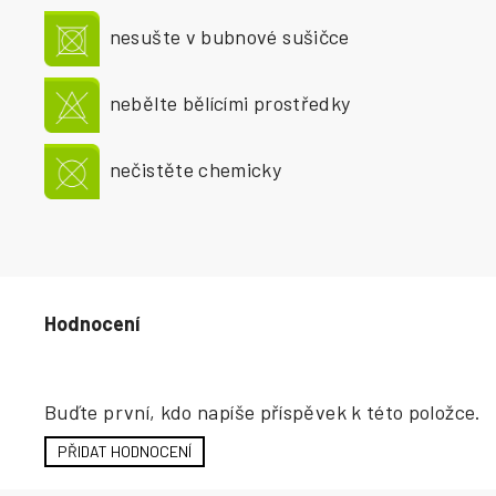
nesušte v bubnové sušičce
nebělte bělícími prostředky
nečistěte chemicky
Hodnocení produktu
Buďte první, kdo napíše příspěvek k této položce.
PŘIDAT HODNOCENÍ