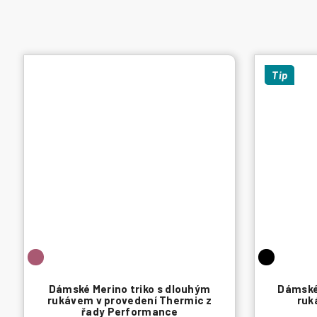
Tip
Dámské Merino triko s dlouhým
Dámské 
rukávem v provedení Thermic z
ruk
řady Performance