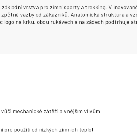
ákladní vrstva pro zimní sporty a trekking. V
inovované
ze zpětné vazby od zákazníků. Anatomická struktura a vzo
c logo na krku, obou rukávech a na zádech podtrhuje atra
 vůči mechanické zátěži a vnějším vlivům
ní pro použití od nízkých zimních teplot