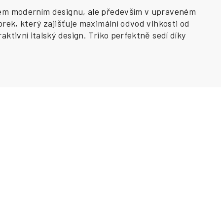
m moderním designu, ale především v upraveném
rek, který zajišťuje maximální odvod vlhkosti od
ktivní italský design. Triko perfektně sedí díky