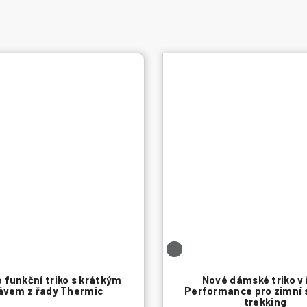
funkční triko s krátkým
Nové dámské triko v
ávem z řady Thermic
Performance pro zimní 
trekking