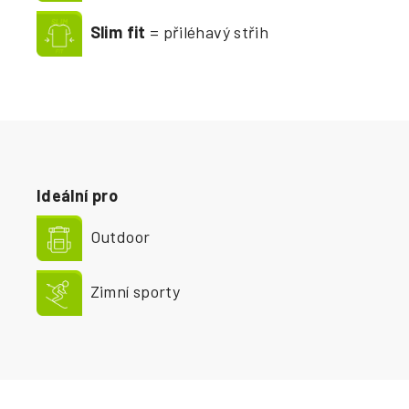
Slim fit
= přiléhavý střih
Ideální pro
Outdoor
Zimní sporty