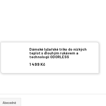
Dámské lyžařské triko do nízkých
teplot s dlouhým rukávem a
technologií ODORLESS
1 499 Kč
Abecedně