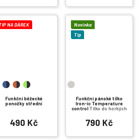
TIP NA DÁREK
Novinka
Tip
Funkční běžecké
Funkční pánské tílko
ponožky střední
Iron-ic Temperature
control
Tílko do horkých
dní
490 Kč
790 Kč