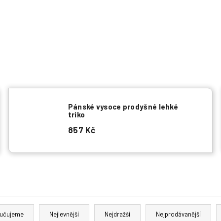
Pánské vysoce prodyšné lehké
triko
857 Kč
učujeme
Nejlevnější
Nejdražší
Nejprodávanější