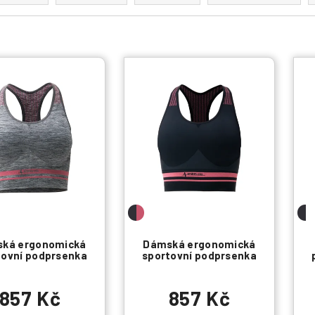
ká ergonomická
Dámská ergonomická
tovní podprsenka
sportovní podprsenka
857 Kč
857 Kč