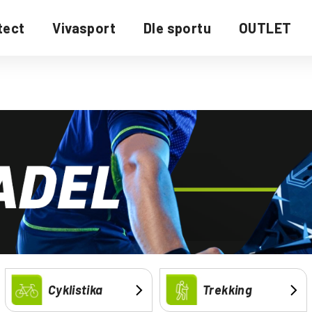
tect
Vivasport
Dle sportu
OUTLET
Cyklistika
Trekking