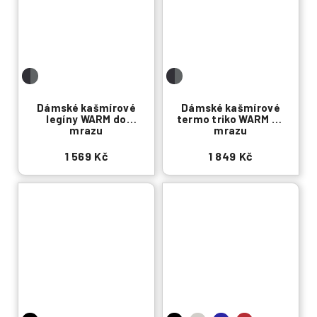
Dámské kašmírové
Dámské kašmírové
legíny WARM do
termo triko WARM do
mrazu
mrazu
1 569 Kč
1 849 Kč