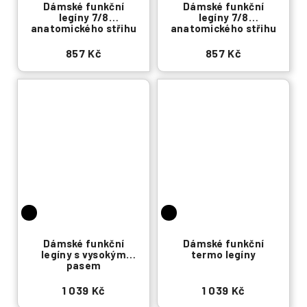
Dámské funkční
Dámské funkční
legíny 7/8
legíny 7/8
anatomického střihu
anatomického střihu
857 Kč
857 Kč
Dámské funkční
Dámské funkční
legíny s vysokým
termo legíny
pasem
1 039 Kč
1 039 Kč